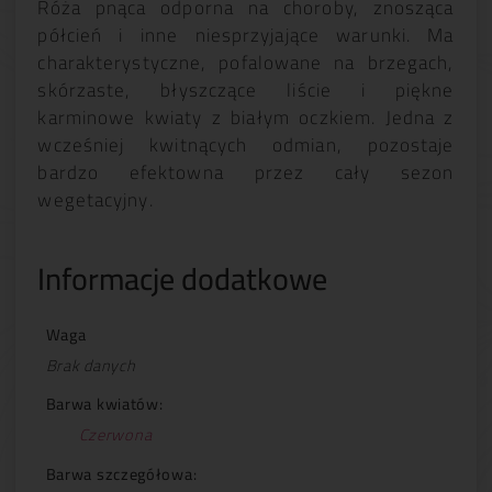
Róża pnąca odporna na choroby, znosząca
półcień i inne niesprzyjające warunki. Ma
charakterystyczne, pofalowane na brzegach,
skórzaste, błyszczące liście i piękne
karminowe kwiaty z białym oczkiem. Jedna z
wcześniej kwitnących odmian, pozostaje
bardzo efektowna przez cały sezon
wegetacyjny.
Informacje dodatkowe
Waga
Brak danych
Barwa kwiatów:
Czerwona
Barwa szczegółowa: