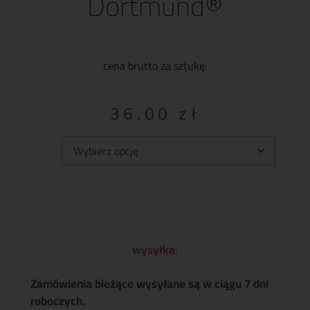
Dortmund®
cena brutto za sztukę:
36.00
zł
Typ:
wysyłka
:
Zamówienia bieżące wysyłane są w ciągu 7 dni
roboczych.