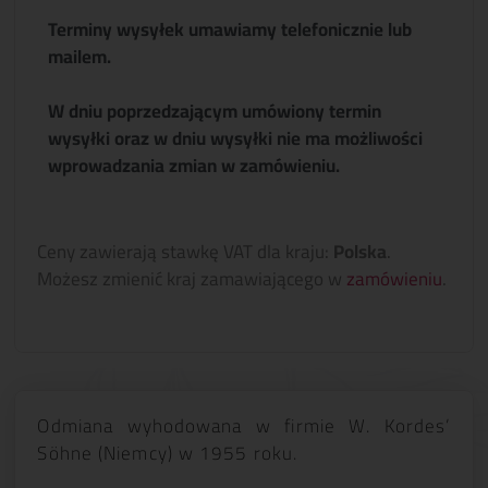
Terminy wysyłek umawiamy telefonicznie lub
mailem.
W dniu poprzedzającym umówiony termin
wysyłki oraz w dniu wysyłki nie ma możliwości
wprowadzania zmian w zamówieniu.
Ceny zawierają stawkę VAT dla kraju:
Polska
.
Możesz zmienić kraj zamawiającego w
zamówieniu
.
Odmiana wyhodowana w firmie W. Kordes’
Söhne (Niemcy) w 1955 roku.