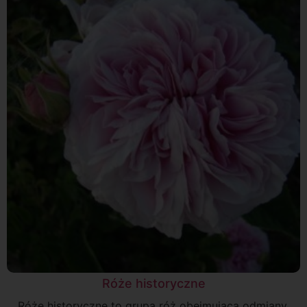
Róże historyczne
Róże historyczne to grupa róż obejmująca odmiany,