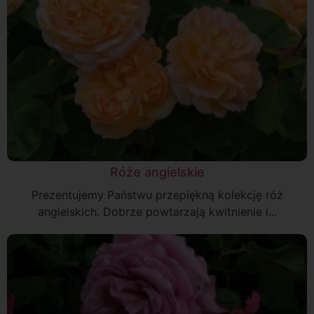
Róże angielskie
Prezentujemy Państwu przepiękną kolekcję róż
angielskich. Dobrze powtarzają kwitnienie i...