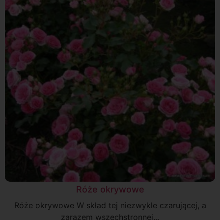
Róże okrywowe
Róże okrywowe W skład tej niezwykle czarującej, a
zarazem wszechstronnej...