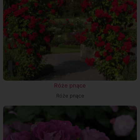
Róże pnące
Róże pnące