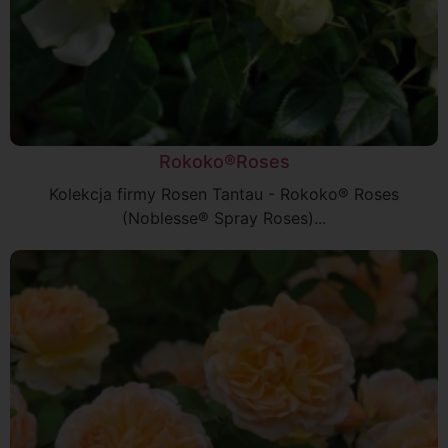
Rokoko®Roses
Kolekcja firmy Rosen Tantau - Rokoko® Roses
(Noblesse® Spray Roses)...