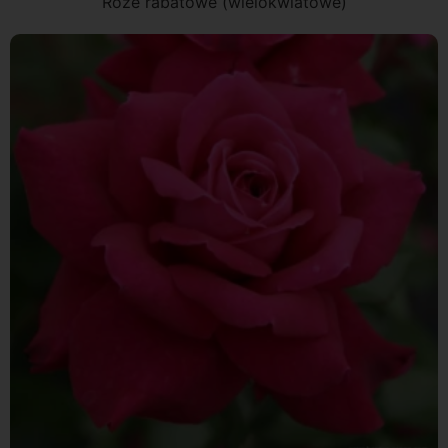
Róże rabatowe (wielokwiatowe)