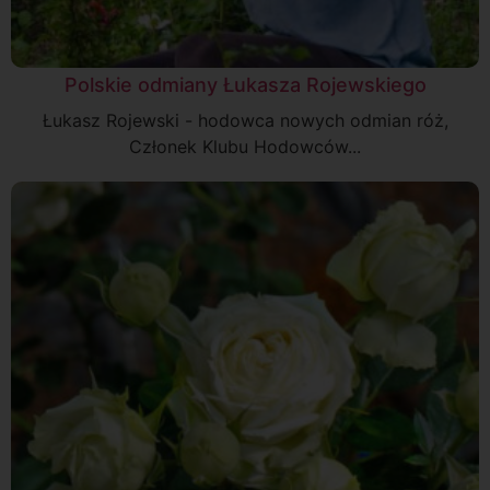
Polskie odmiany Łukasza Rojewskiego
Łukasz Rojewski - hodowca nowych odmian róż,
Członek Klubu Hodowców...