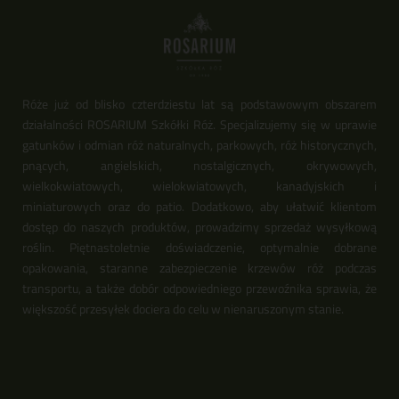
Róże już od blisko czterdziestu lat są podstawowym obszarem
działalności ROSARIUM Szkółki Róż. Specjalizujemy się w uprawie
gatunków i odmian róż naturalnych, parkowych, róż historycznych,
pnących, angielskich, nostalgicznych, okrywowych,
wielkokwiatowych, wielokwiatowych, kanadyjskich i
miniaturowych oraz do patio. Dodatkowo, aby ułatwić klientom
dostęp do naszych produktów, prowadzimy sprzedaż wysyłkową
roślin. Piętnastoletnie doświadczenie, optymalnie dobrane
opakowania, staranne zabezpieczenie krzewów róż podczas
transportu, a także dobór odpowiedniego przewoźnika sprawia, że
większość przesyłek dociera do celu w nienaruszonym stanie.