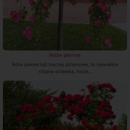
Róże pienne
Róże pienne lub inaczej sztamowe, to niewielkie
różane drzewka, które...