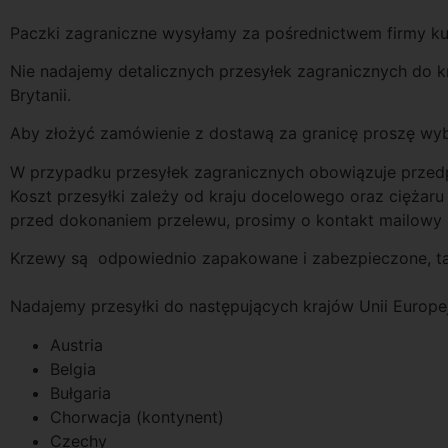
Paczki zagraniczne wysyłamy za pośrednictwem firmy kur
Nie nadajemy detalicznych przesyłek zagranicznych do k
Brytanii.
Aby złożyć zamówienie z dostawą za granicę proszę wyb
W przypadku przesyłek zagranicznych obowiązuje przedp
Koszt przesyłki zależy od kraju docelowego oraz ciężar
przed dokonaniem przelewu, prosimy o kontakt mailowy l
Krzewy są odpowiednio zapakowane i zabezpieczone, tak 
Nadajemy przesyłki do następujących krajów Unii Europej
Austria
Belgia
Bułgaria
Chorwacja (kontynent)
Czechy