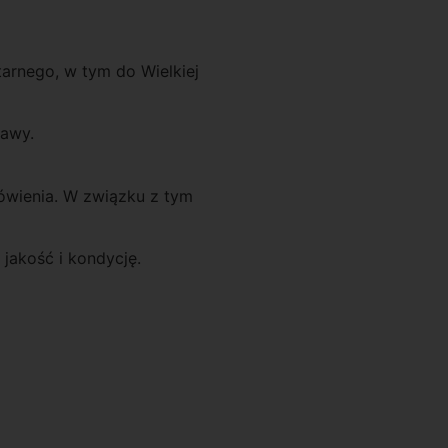
arnego, w tym do Wielkiej
tawy.
mówienia. W związku z tym
jakość i kondycję.