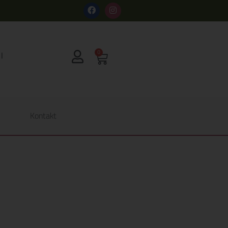
s
0
Kontakt