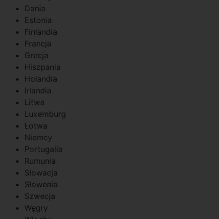
Dania
Estonia
Finlandia
Francja
Grecja
Hiszpania
Holandia
Irlandia
Litwa
Luxemburg
Łotwa
Niemcy
Portugalia
Rumunia
Słowacja
Słowenia
Szwecja
Węgry