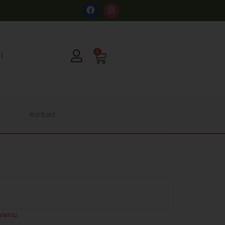
s
0
Kontakt
ieniu
.