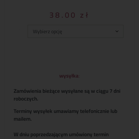
38.00
zł
Typ:
wysyłka
:
Zamówienia bieżące wysyłane są w ciągu 7 dni
roboczych.
Terminy wysyłek umawiamy telefonicznie lub
mailem.
W dniu poprzedzającym umówiony termin