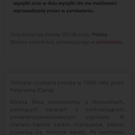
wysyłki oraz w dniu wysyłki nie ma możliwości
wprowadzania zmian w zamówieniu.
Ceny zawierają stawkę VAT dla kraju:
Polska
.
Możesz zmienić kraj zamawiającego w
zamówieniu
.
Odmiana uzyskana została w 1966 roku przez
Petersena (Dania).
Śliczna
Rosa spinosissima
, o złotożółtych,
pachnących kwiatach z kontrastującymi
pomarańczowoczerwonymi pręcikami. W
czerwcu kwitnie bardzo intensywnie, później
pojawiają się nieliczne kwiaty. Po kwitnieniu