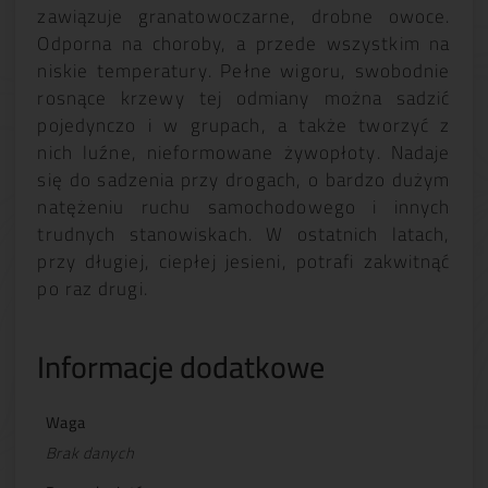
zawiązuje granatowoczarne, drobne owoce.
Odporna na choroby, a przede wszystkim na
niskie temperatury. Pełne wigoru, swobodnie
rosnące krzewy tej odmiany można sadzić
pojedynczo i w grupach, a także tworzyć z
nich luźne, nieformowane żywopłoty. Nadaje
się do sadzenia przy drogach, o bardzo dużym
natężeniu ruchu samochodowego i innych
trudnych stanowiskach. W ostatnich latach,
przy długiej, ciepłej jesieni, potrafi zakwitnąć
po raz drugi.
Informacje dodatkowe
Waga
Brak danych