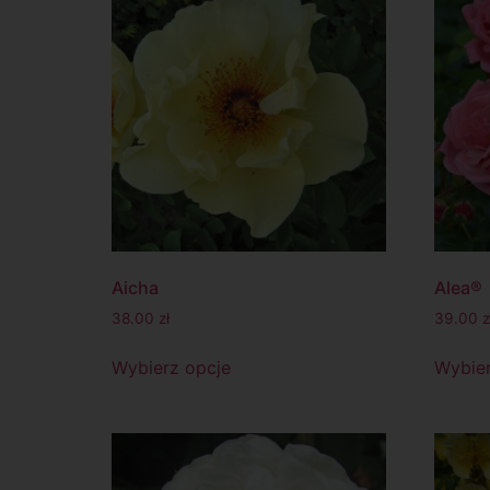
Aicha
Alea®
38.00
zł
39.00
z
Wybierz opcje
Wybier