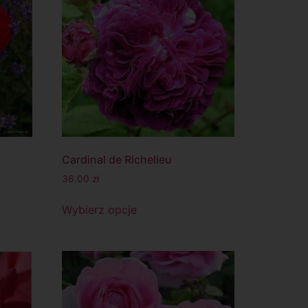
Cardinal de Richelieu
36.00
zł
Wybierz opcje