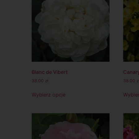
Blanc de Vibert
Canary
38.00
zł
38.00
z
Wybierz opcje
Wybier