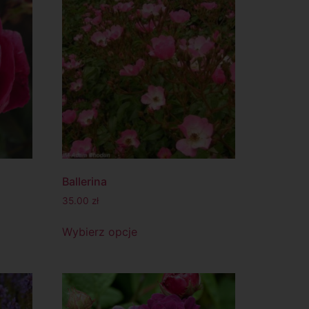
Ballerina
35.00
zł
Wybierz opcje