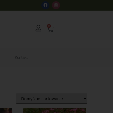
s
0
Kontakt