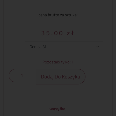
cena brutto za sztukę:
35.00
zł
Typ:
Pozostało tylko: 1
Dodaj Do Koszyka
wysyłka
: