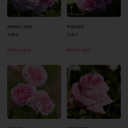
AIMABLE AMIE
IPSILANTÉ
36.00
zł
35.00
zł
Wybierz opcje
Wybierz opcje