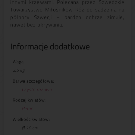
innymi krzewami. Polecana przez Szwedzkie
Towarzystwo Miłośników Róż do sadzenia na
północy Szwecji – bardzo dobrze zimuje,
nawet bez okrywania.
Informacje dodatkowe
Waga
2.5 kg
Barwa szczegółowa:
Czysto różowa
Rodzaj kwiatów:
Pełne
Wielkość kwiatów:
Ø 10 cm