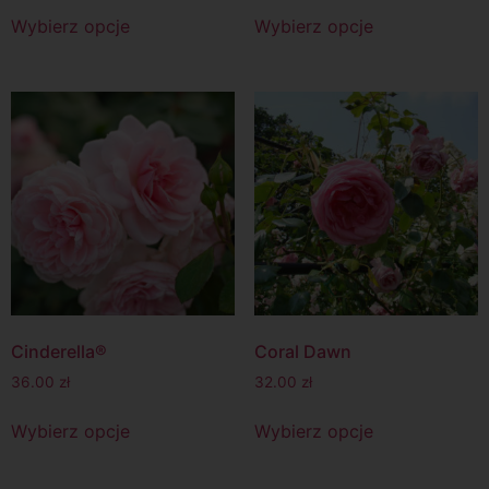
Wybierz opcje
Wybierz opcje
Cinderella®
Coral Dawn
36.00
zł
32.00
zł
Wybierz opcje
Wybierz opcje