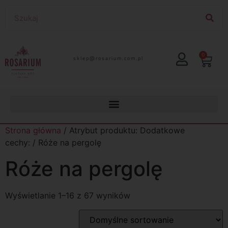
0
lp.moc.muirasor@pelks
Strona główna
/ Atrybut produktu: Dodatkowe
cechy: / Róże na pergolę
Róże na pergolę
Wyświetlanie 1–16 z 67 wyników