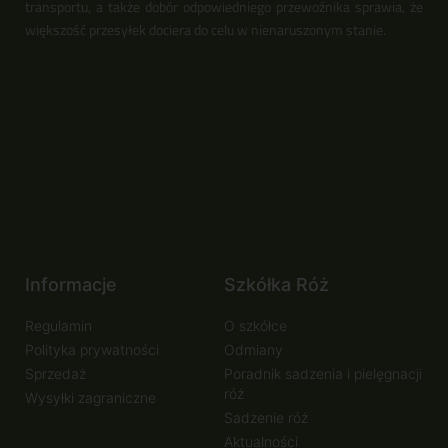
transportu, a także dobór odpowiedniego przewoźnika sprawia, że
większość przesyłek dociera do celu w nienaruszonym stanie.
Informacje
Szkółka Róż
Regulamin
O szkółce
Polityka prywatności
Odmiany
Sprzedaż
Poradnik sadzenia i pielęgnacji
róż
Wysyłki zagraniczne
Sadzenie róż
Aktualności