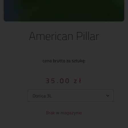
American Pillar
cena brutto za sztukę:
35.00
zł
Typ:
Brak w magazynie