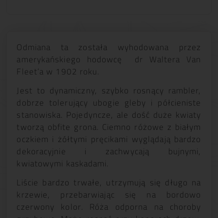
Odmiana ta została wyhodowana przez
amerykańskiego hodowcę dr Waltera Van
Fleet’a w 1902 roku.
Jest to dynamiczny, szybko rosnący rambler,
dobrze tolerujący ubogie gleby i półcieniste
stanowiska. Pojedyncze, ale dość duże kwiaty
tworzą obfite grona. Ciemno różowe z białym
oczkiem i żółtymi pręcikami wyglądają bardzo
dekoracyjnie i zachwycają bujnymi,
kwiatowymi kaskadami.
Liście bardzo trwałe, utrzymują się długo na
krzewie, przebarwiając się na bordowo
czerwony kolor. Róża odporna na choroby