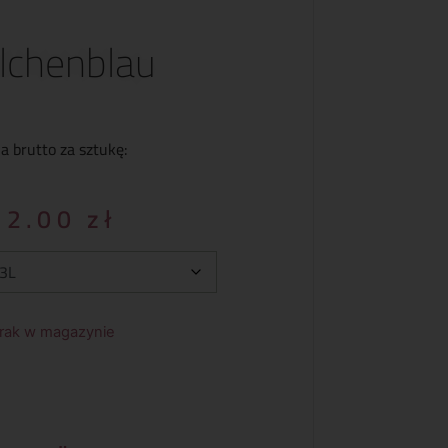
ilchenblau
a brutto za sztukę:
32.00
zł
rak w magazynie