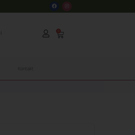
s
0
Kontakt