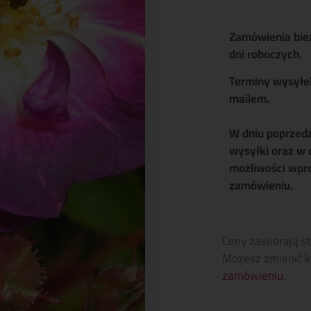
Zamówienia bie
dni roboczych.
Terminy wysyłe
mailem.
W dniu poprzed
wysyłki oraz w 
możliwości wpr
zamówieniu.
Ceny zawierają s
Możesz zmienić k
zamówieniu
.