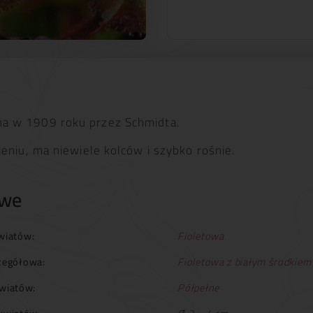
a w 1909 roku przez Schmidta.
eniu, ma niewiele kolców i szybko rośnie.
owe
wiatów:
Fioletowa
zegółowa:
Fioletowa z białym środkiem
wiatów:
Półpełne