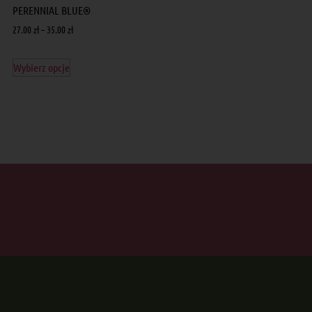
PERENNIAL BLUE®
27.00
zł
–
35.00
zł
Wybierz opcje