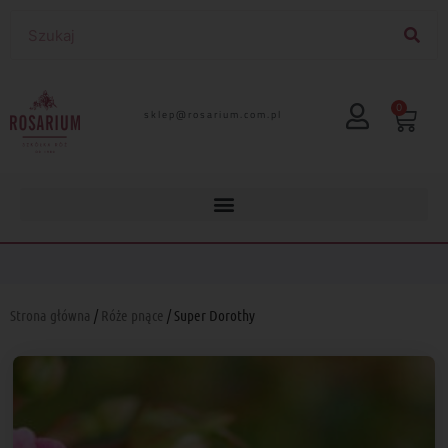
0
lp.moc.muirasor@pelks
Strona główna
/
Róże pnące
/ Super Dorothy