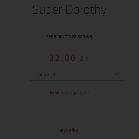
Super Dorothy
cena brutto za sztukę:
32.00
zł
Typ:
Brak w magazynie
wysyłka
: