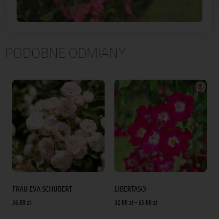
PODOBNE ODMIANY
FRAU EVA SCHUBERT
LIBERTAS®
36.00
zł
32.00
zł
–
65.00
zł