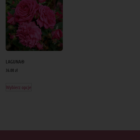
LAGUNA®
36.00
zł
Wybierz opcje