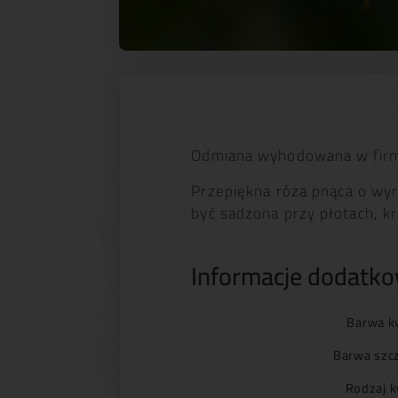
Odmiana wyhodowana w firmi
Przepiękna róża pnąca o wyr
być sadzona przy płotach, kr
Informacje dodatk
Barwa k
Barwa szc
Rodzaj k