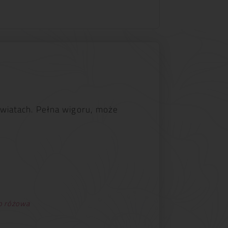
kwiatach. Pełna wigoru, może
o różowa