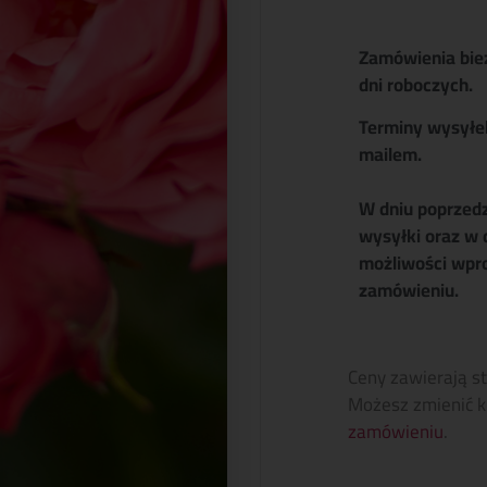
Zamówienia bie
dni roboczych.
Terminy wysyłe
mailem.
W dniu poprzed
wysyłki oraz w 
możliwości wpr
zamówieniu.
Ceny zawierają s
Możesz zmienić k
zamówieniu
.