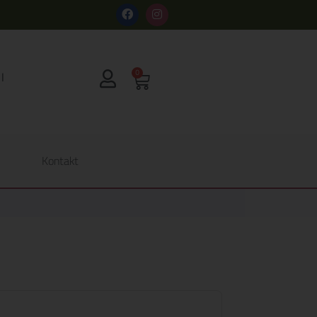
s
0
Kontakt