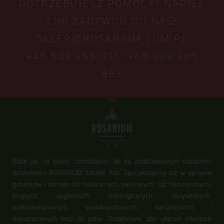
POTRZEBUJESZ POMOCY? NAPISZ
LUB ZADZWOŃ DO NAS!
SKLEP@ROSARIUM.COM.PL
+48 509 465 891,
+48 509 465
893
Róże już od blisko czterdziestu lat są podstawowym obszarem
działalności ROSARIUM Szkółki Róż. Specjalizujemy się w uprawie
gatunków i odmian róż naturalnych, parkowych, róż historycznych,
pnących, angielskich, nostalgicznych, okrywowych,
wielkokwiatowych, wielokwiatowych, kanadyjskich i
miniaturowych oraz do patio. Dodatkowo, aby ułatwić klientom