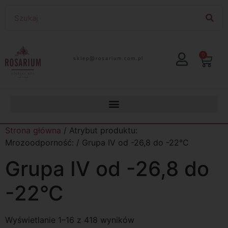
0
lp.moc.muirasor@pelks
Strona główna
/ Atrybut produktu:
Mrozoodporność: / Grupa IV od -26,8 do -22°C
Grupa IV od -26,8 do
-22°C
Wyświetlanie 1–16 z 418 wyników