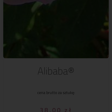
Alibaba®
cena brutto za sztukę:
38.00
zł