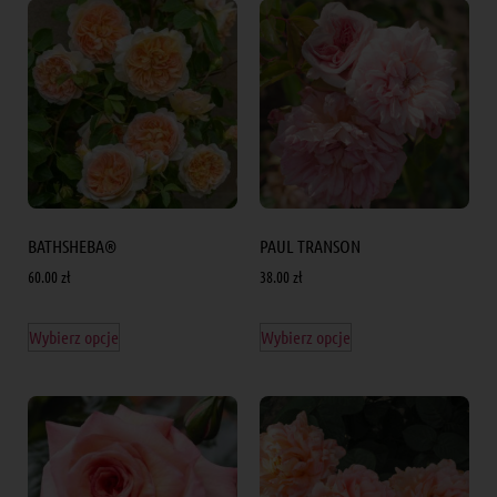
BATHSHEBA®
PAUL TRANSON
60.00
zł
38.00
zł
Wybierz opcje
Wybierz opcje