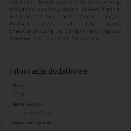
odcieniem. Kwiaty zebrane w bukiety mają
przyjemny, owocowy zapach. Krzewy średniej
wielkości, zdrowe, bardzo dobrze i bogato
kwitnące przez całe lato. Cechą
charakterystyczną tej odmiany jest brązowo
bordowe zabarwienie młodych pędów.
Informacje dodatkowe
Waga
2.5 kg
Barwa kwiatów:
Pomarańczowa
Barwa szczegółowa:
Łososiowo różowa