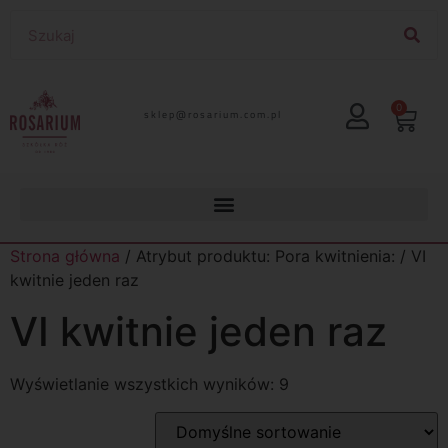
0
lp.moc.muirasor@pelks
Strona główna
/ Atrybut produktu: Pora kwitnienia: / VI
kwitnie jeden raz
VI kwitnie jeden raz
Wyświetlanie wszystkich wyników: 9