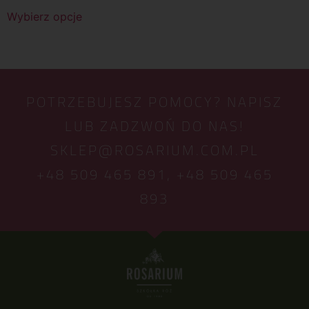
Wybierz opcje
POTRZEBUJESZ POMOCY? NAPISZ
LUB ZADZWOŃ DO NAS!
SKLEP@ROSARIUM.COM.PL
+48 509 465 891,
+48 509 465
893