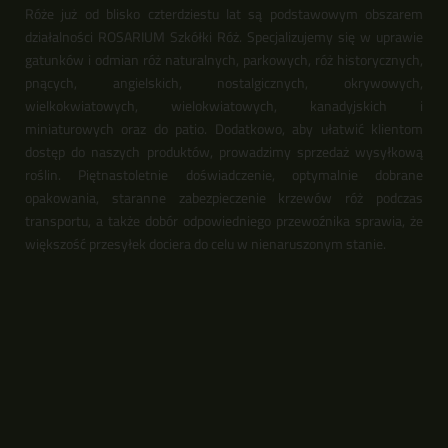
Róże już od blisko czterdziestu lat są podstawowym obszarem
działalności ROSARIUM Szkółki Róż. Specjalizujemy się w uprawie
gatunków i odmian róż naturalnych, parkowych, róż historycznych,
pnących, angielskich, nostalgicznych, okrywowych,
wielkokwiatowych, wielokwiatowych, kanadyjskich i
miniaturowych oraz do patio. Dodatkowo, aby ułatwić klientom
dostęp do naszych produktów, prowadzimy sprzedaż wysyłkową
roślin. Piętnastoletnie doświadczenie, optymalnie dobrane
opakowania, staranne zabezpieczenie krzewów róż podczas
transportu, a także dobór odpowiedniego przewoźnika sprawia, że
większość przesyłek dociera do celu w nienaruszonym stanie.