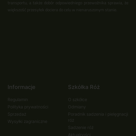
transportu, a także dobór odpowiedniego przewoźnika sprawia, że
większość przesyłek dociera do celu w nienaruszonym stanie.
Informacje
Szkółka Róż
Regulamin
O szkółce
Polityka prywatności
Odmiany
Sprzedaż
Poradnik sadzenia i pielęgnacji
róż
Wysyłki zagraniczne
Sadzenie róż
Aktualności