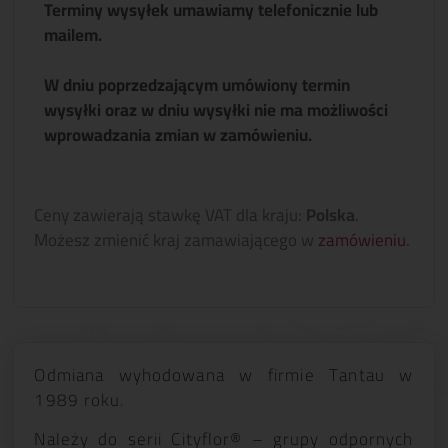
Terminy wysyłek umawiamy telefonicznie lub
mailem.
W dniu poprzedzającym umówiony termin
wysyłki oraz w dniu wysyłki nie ma możliwości
wprowadzania zmian w zamówieniu.
Ceny zawierają stawkę VAT dla kraju:
Polska
.
Możesz zmienić kraj zamawiającego w
zamówieniu
.
Odmiana wyhodowana w firmie Tantau w
1989 roku.
Należy do serii Cityflor® – grupy odpornych