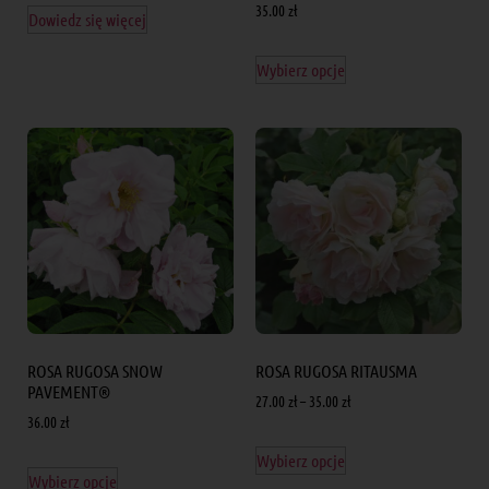
35.00
zł
Dowiedz się więcej
Wybierz opcje
ROSA RUGOSA SNOW
ROSA RUGOSA RITAUSMA
PAVEMENT®
27.00
zł
–
35.00
zł
36.00
zł
Wybierz opcje
Wybierz opcje