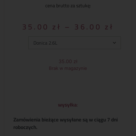
cena brutto za sztukę:
35.00
zł
–
36.00
zł
Typ:
35.00
zł
Brak w magazynie
wysyłka
:
Zamówienia bieżące wysyłane są w ciągu 7 dni
roboczych.