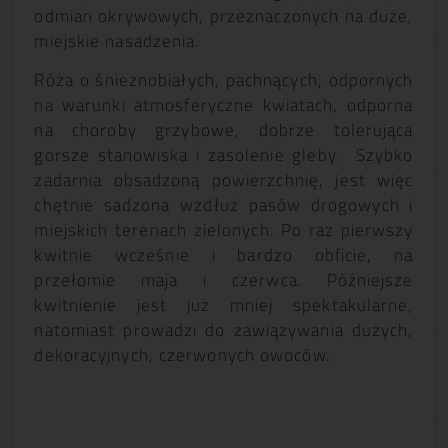
odmian okrywowych, przeznaczonych na duże,
miejskie nasadzenia.
Róża o śnieżnobiałych, pachnących, odpornych
na warunki atmosferyczne kwiatach, odporna
na choroby grzybowe, dobrze tolerująca
gorsze stanowiska i zasolenie gleby. Szybko
zadarnia obsadzoną powierzchnię, jest więc
chętnie sadzona wzdłuż pasów drogowych i
miejskich terenach zielonych. Po raz pierwszy
kwitnie wcześnie i bardzo obficie, na
przełomie maja i czerwca. Późniejsze
kwitnienie jest już mniej spektakularne,
natomiast prowadzi do zawiązywania dużych,
dekoracyjnych, czerwonych owoców.