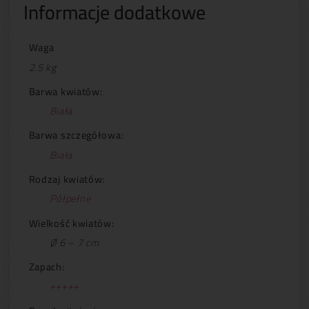
Informacje dodatkowe
Waga
2.5 kg
Barwa kwiatów:
Biała
Barwa szczegółowa:
Biała
Rodzaj kwiatów:
Półpełne
Wielkość kwiatów:
Ø 6 – 7 cm
Zapach:
+++++