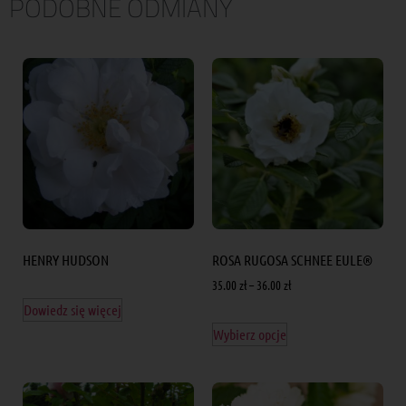
PODOBNE ODMIANY
HENRY HUDSON
ROSA RUGOSA SCHNEE EULE®
35.00
zł
–
36.00
zł
Dowiedz się więcej
Wybierz opcje