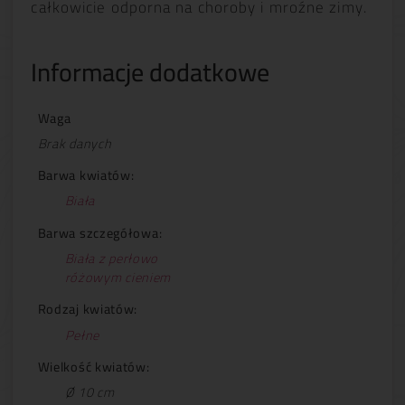
całkowicie odporna na choroby i mroźne zimy.
Informacje dodatkowe
Waga
Brak danych
Barwa kwiatów:
Biała
Barwa szczegółowa:
Biała z perłowo
różowym cieniem
Rodzaj kwiatów:
Pełne
Wielkość kwiatów:
Ø 10 cm