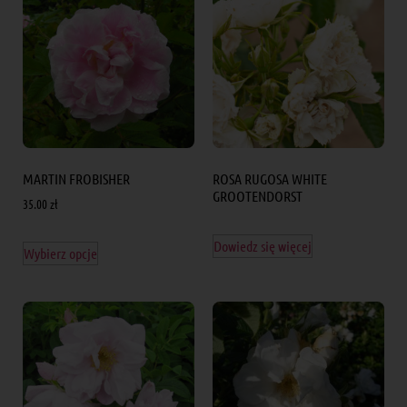
MARTIN FROBISHER
ROSA RUGOSA WHITE
GROOTENDORST
35.00
zł
Dowiedz się więcej
Wybierz opcje