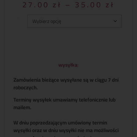
27.00
zł
–
35.00
zł
Typ:
wysyłka
:
Zamówienia bieżące wysyłane są w ciągu 7 dni
roboczych.
Terminy wysyłek umawiamy telefonicznie lub
mailem.
W dniu poprzedzającym umówiony termin
wysyłki oraz w dniu wysyłki nie ma możliwości