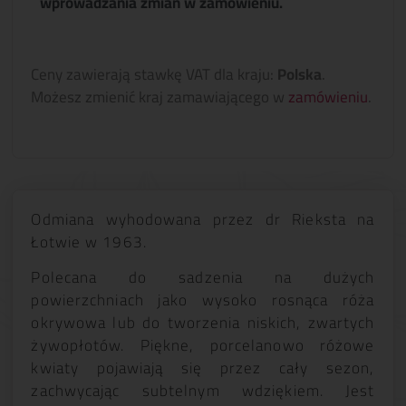
wprowadzania zmian w zamówieniu.
Ceny zawierają stawkę VAT dla kraju:
Polska
.
Możesz zmienić kraj zamawiającego w
zamówieniu
.
Odmiana wyhodowana przez dr Rieksta na
Łotwie w 1963.
Polecana do sadzenia na dużych
powierzchniach jako wysoko rosnąca róża
okrywowa lub do tworzenia niskich, zwartych
żywopłotów. Piękne, porcelanowo różowe
kwiaty pojawiają się przez cały sezon,
zachwycając subtelnym wdziękiem. Jest