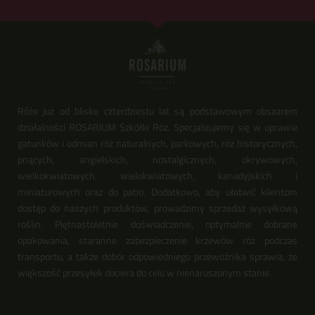
Róże już od blisko czterdziestu lat są podstawowym obszarem
działalności ROSARIUM Szkółki Róż. Specjalizujemy się w uprawie
gatunków i odmian róż naturalnych, parkowych, róż historycznych,
pnących, angielskich, nostalgicznych, okrywowych,
wielkokwiatowych, wielokwiatowych, kanadyjskich i
miniaturowych oraz do patio. Dodatkowo, aby ułatwić klientom
dostęp do naszych produktów, prowadzimy sprzedaż wysyłkową
roślin. Piętnastoletnie doświadczenie, optymalnie dobrane
opakowania, staranne zabezpieczenie krzewów róż podczas
transportu, a także dobór odpowiedniego przewoźnika sprawia, że
większość przesyłek dociera do celu w nienaruszonym stanie.