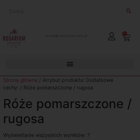
0
lp.moc.muirasor@pelks
Strona główna
/ Atrybut produktu: Dodatkowe
cechy: / Róże pomarszczone / rugosa
Róże pomarszczone /
rugosa
Wyświetlanie wszystkich wyników: 7