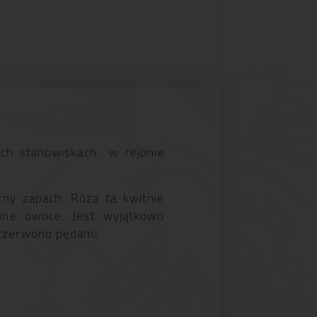
ych stanowiskach w rejonie
tny zapach. Róża ta kwitnie
wone owoce. Jest wyjątkowo
 czerwono pędami.