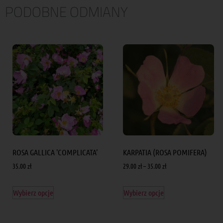
PODOBNE ODMIANY
ROSA GALLICA 'COMPLICATA’
KARPATIA (ROSA POMIFERA)
35.00
zł
29.00
zł
–
35.00
zł
Wybierz opcje
Wybierz opcje