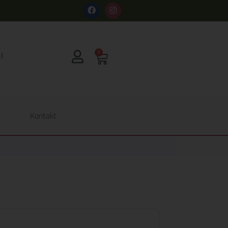
s
0
Kontakt