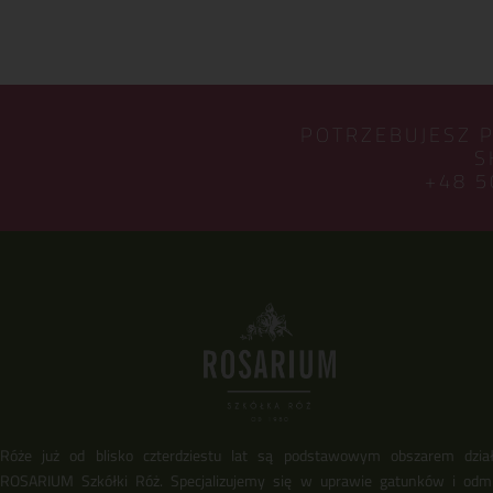
POTRZEBUJESZ 
S
+48 5
Róże już od blisko czterdziestu lat są podstawowym obszarem dział
ROSARIUM Szkółki Róż. Specjalizujemy się w uprawie gatunków i odm