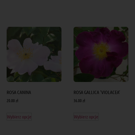
ROSA CANINA
ROSA GALLICA 'VIOLACEA’
20.00
zł
36.00
zł
Wybierz opcje
Wybierz opcje