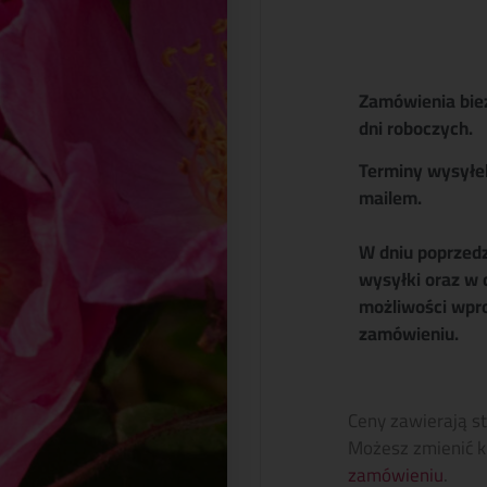
Zamówienia bie
dni roboczych.
Terminy wysyłe
mailem.
W dniu poprzed
wysyłki oraz w 
możliwości wpr
zamówieniu.
Ceny zawierają s
Możesz zmienić k
zamówieniu
.