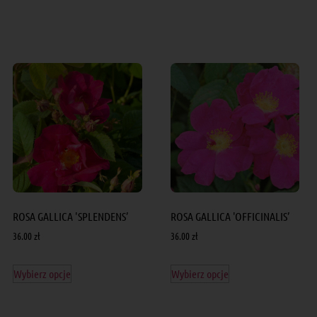
ROSA GALLICA 'SPLENDENS’
ROSA GALLICA 'OFFICINALIS’
36.00
zł
36.00
zł
Wybierz opcje
Wybierz opcje