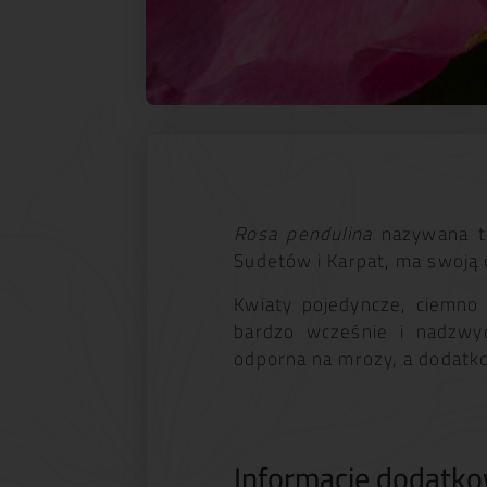
Rosa pendulina
nazywana te
Sudetów i Karpat, ma swoją 
Kwiaty pojedyncze, ciemno 
bardzo wcześnie i nadzwyc
odporna na mrozy, a dodatk
Informacje dodatk