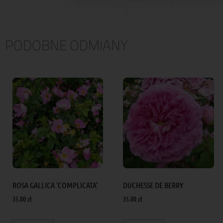
PODOBNE ODMIANY
ROSA GALLICA 'COMPLICATA’
DUCHESSE DE BERRY
35.00
zł
35.00
zł