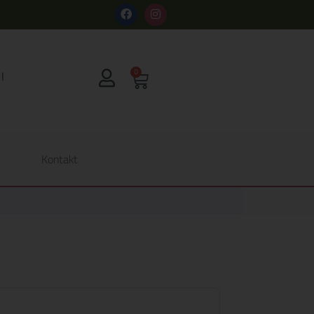
s
0
Kontakt