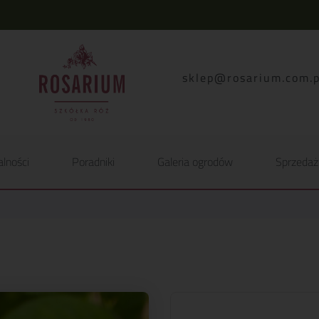
lp.moc.muirasor@pelk
alności
Poradniki
Galeria ogrodów
Sprzedaż