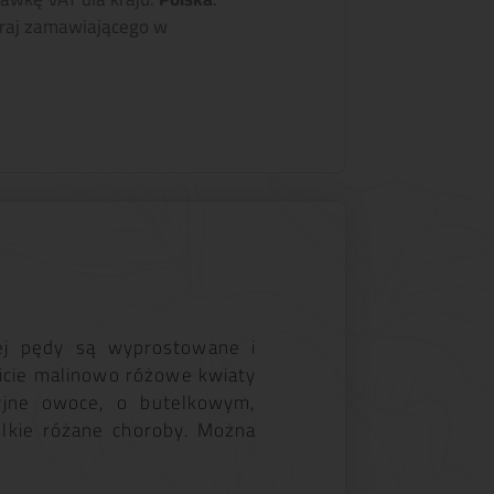
raj zamawiającego w
jej pędy są wyprostowane i
ficie malinowo różowe kwiaty
cyjne owoce, o butelkowym,
lkie różane choroby. Można