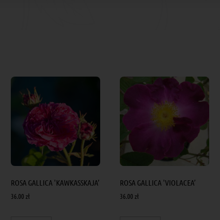
ROSA GALLICA 'KAWKASSKAJA’
ROSA GALLICA 'VIOLACEA’
36.00
zł
36.00
zł