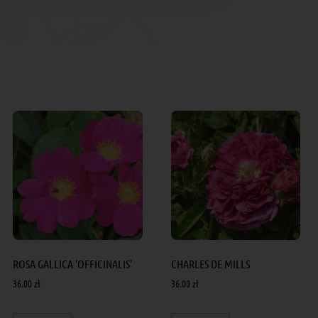
ROSA GALLICA 'OFFICINALIS’
CHARLES DE MILLS
36.00
zł
36.00
zł