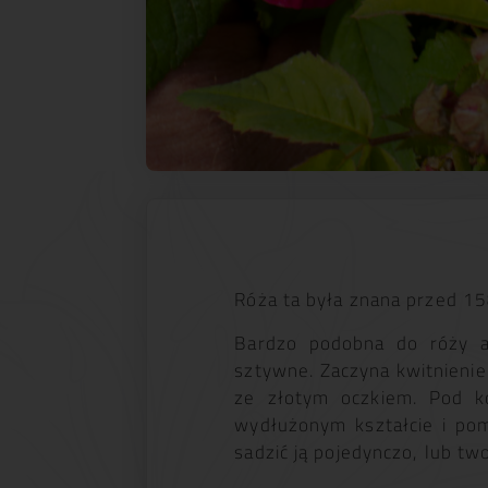
Róża ta była znana przed 15
Bardzo podobna do róży ap
sztywne. Zaczyna kwitnienie
ze złotym oczkiem. Pod ko
wydłużonym kształcie i po
sadzić ją pojedynczo, lub tw