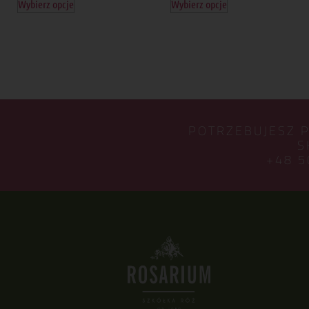
Wybierz opcje
Wybierz opcje
POTRZEBUJESZ 
S
+48 5