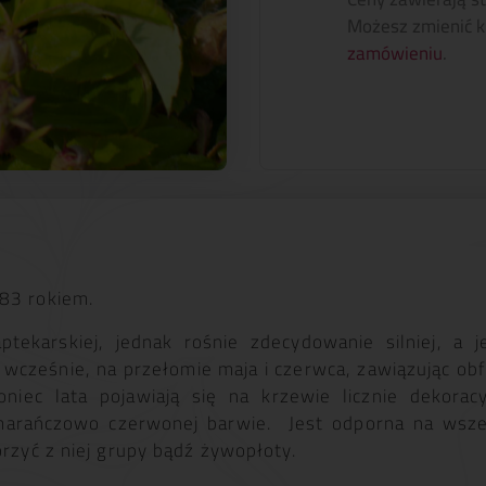
Możesz zmienić k
zamówieniu
.
83 rokiem.
tekarskiej, jednak rośnie zdecydowanie silniej, a 
 wcześnie, na przełomie maja i czerwca, zawiązując ob
niec lata pojawiają się na krzewie licznie dekora
marańczowo czerwonej barwie. Jest odporna na wsze
orzyć z niej grupy bądź żywopłoty.