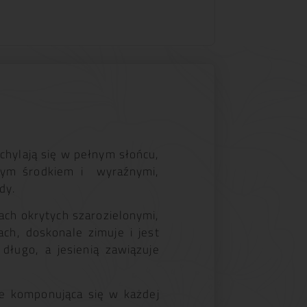
zchylają się w pełnym słońcu,
ałym środkiem i wyraźnymi,
dy.
ch okrytych szarozielonymi,
ch, doskonale zimuje i jest
długo, a jesienią zawiązuje
ze komponująca się w każdej