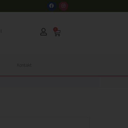
s
0
Kontakt