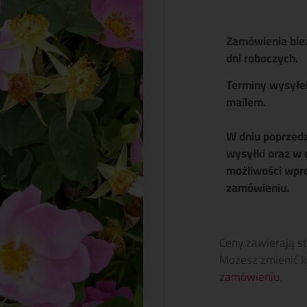
Zamówienia bie
dni roboczych.
Terminy wysyłe
mailem.
W dniu poprzed
wysyłki oraz w 
możliwości wpr
zamówieniu.
Ceny zawierają s
Możesz zmienić k
zamówieniu
.