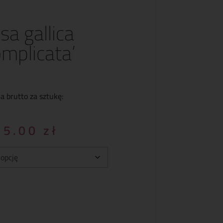
sa gallica
omplicata’
a brutto za sztukę:
35.00
zł