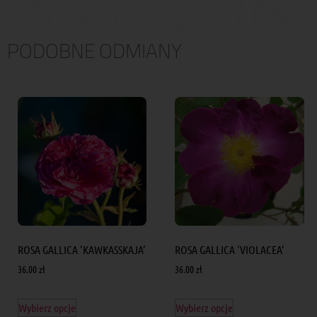
PODOBNE ODMIANY
ROSA GALLICA 'KAWKASSKAJA’
ROSA GALLICA 'VIOLACEA’
36.00
zł
36.00
zł
Wybierz opcje
Wybierz opcje