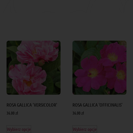
ROSA GALLICA 'VERSICOLOR’
ROSA GALLICA 'OFFICINALIS’
36.00
zł
36.00
zł
Wybierz opcje
Wybierz opcje