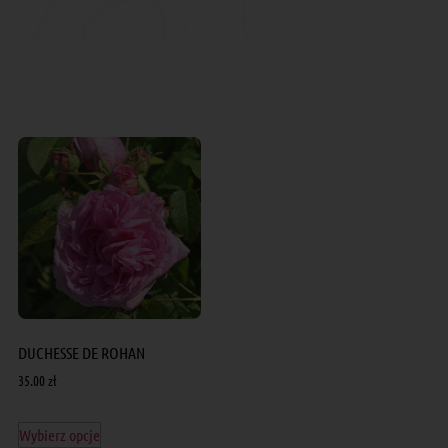
DUCHESSE DE ROHAN
35.00
zł
Wybierz opcje