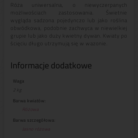
Róża uniwersalna, o niewyczerpanych
możliwościach zastosowania. Świetnie
wygląda sadzona pojedynczo lub jako roślina
obwódkowa, podobnie zachwyca w niewielkiej
grupie lub jako duży kwietny dywan. Kwiaty po
ścięciu długo utrzymują się w wazonie.
Informacje dodatkowe
Waga
2 kg
Barwa kwiatów:
Różowa
Barwa szczegółowa:
Jasno różowa