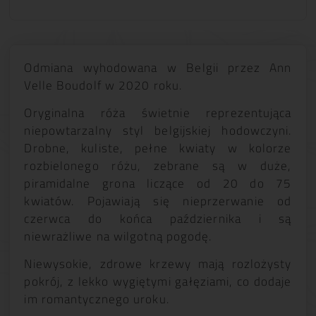
Odmiana wyhodowana w Belgii przez Ann
Velle Boudolf w 2020 roku.
Oryginalna róża świetnie reprezentująca
niepowtarzalny styl belgijskiej hodowczyni.
Drobne, kuliste, pełne kwiaty w kolorze
rozbielonego różu, zebrane są w duże,
piramidalne grona liczące od 20 do 75
kwiatów. Pojawiają się nieprzerwanie od
czerwca do końca października i są
niewrażliwe na wilgotną pogodę.
Niewysokie, zdrowe krzewy mają rozlożysty
pokrój, z lekko wygiętymi gałęziami, co dodaje
im romantycznego uroku.