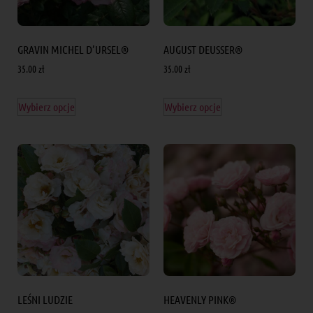
GRAVIN MICHEL D’URSEL®
AUGUST DEUSSER®
35.00
zł
35.00
zł
Wybierz opcje
Wybierz opcje
LEŚNI LUDZIE
HEAVENLY PINK®