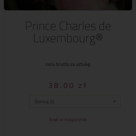
Prince Charles de
Luxembourg®
cena brutto za sztukę:
38.00
zł
Typ:
Brak w magazynie