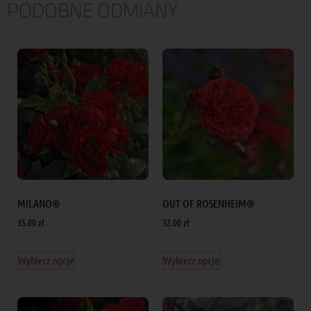
PODOBNE ODMIANY
MILANO®
OUT OF ROSENHEIM®
35.00
zł
32.00
zł
Wybierz opcje
Wybierz opcje