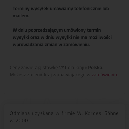
Terminy wysyłek umawiamy telefonicznie lub
mailem.
W dniu poprzedzającym umówiony termin
wysyłki oraz w dniu wysyłki nie ma możliwości
wprowadzania zmian w zamówieniu.
Ceny zawierają stawkę VAT dla kraju:
Polska
.
Możesz zmienić kraj zamawiającego w
zamówieniu
.
Odmiana uzyskana w firmie W. Kordes’ Söhne
w 2000 r.