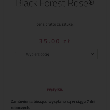
Black Forest Rose®
cena brutto za sztukę:
35.00
zł
Typ:
wysyłka
:
Zamówienia bieżące wysyłane są w ciągu 7 dni
roboczych.