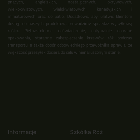
pnących, angielskich, nostalgicznych, okrywowych,
wielkokwiatowych, wielokwiatowych, kanadyjskich i
miniaturowych oraz do patio. Dodatkowo, aby ułatwić klientom
dostęp do naszych produktów, prowadzimy sprzedaż wysyłkową
roślin. Piętnastoletnie doświadczenie, optymalnie dobrane
opakowania, staranne zabezpieczenie krzewów róż podczas
transportu, a także dobór odpowiedniego przewoźnika sprawia, że
większość przesyłek dociera do celu w nienaruszonym stanie.
Informacje
Szkółka Róż