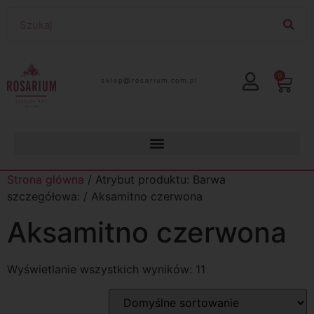
0
lp.moc.muirasor@pelks
Strona główna
/ Atrybut produktu: Barwa
szczegółowa: / Aksamitno czerwona
Aksamitno czerwona
Wyświetlanie wszystkich wyników: 11