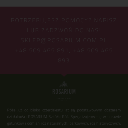
POTRZEBUJESZ POMOCY? NAPISZ
LUB ZADZWOŃ DO NAS!
SKLEP@ROSARIUM.COM.PL
+48 509 465 891,
+48 509 465
893
Róże już od blisko czterdziestu lat są podstawowym obszarem
działalności ROSARIUM Szkółki Róż. Specjalizujemy się w uprawie
gatunków i odmian róż naturalnych, parkowych, róż historycznych,