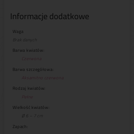
Informacje dodatkowe
Waga
Brak danych
Barwa kwiatów:
Czerwona
Barwa szczegółowa:
Aksamitno czerwona
Rodzaj kwiatów:
Pełne
Wielkość kwiatów:
Ø 6 – 7 cm
Zapach: