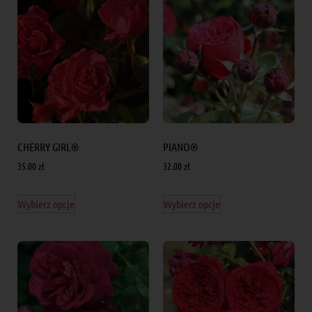
CHERRY GIRL®
PIANO®
35.00
zł
32.00
zł
Wybierz opcje
Wybierz opcje