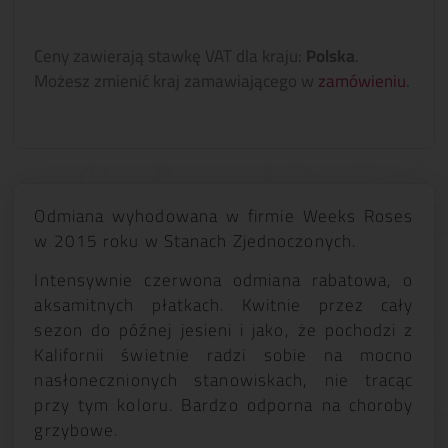
Ceny zawierają stawkę VAT dla kraju:
Polska
.
Możesz zmienić kraj zamawiającego w
zamówieniu
.
Odmiana wyhodowana w firmie Weeks Roses
w 2015 roku w Stanach Zjednoczonych.
Intensywnie czerwona odmiana rabatowa, o
aksamitnych płatkach. Kwitnie przez cały
sezon do późnej jesieni i jako, że pochodzi z
Kalifornii świetnie radzi sobie na mocno
nasłonecznionych stanowiskach, nie tracąc
przy tym koloru. Bardzo odporna na choroby
grzybowe.