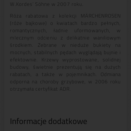
W.Kordes’ Söhne w 2007 roku.
Róża rabatowa z kolekcji MÄRCHENROSEN
(róże bajkowe) o kwiatach bardzo pełnych,
romantycznych, ładnie uformowanych, w
mlecznym odcieniu z delikatnie waniliowym
środkiem. Zebrane w nieduże bukiety na
mocnych, stabilnych pędach wyglądają bujnie i
efektownie. Krzewy wyprostowane, solidnej
budowy, świetnie prezentują się na dużych
rabatach, a także w pojemnikach. Odmiana
odporna na choroby grzybowe, w 2006 roku
otrzymała certyfikat ADR.
Informacje dodatkowe