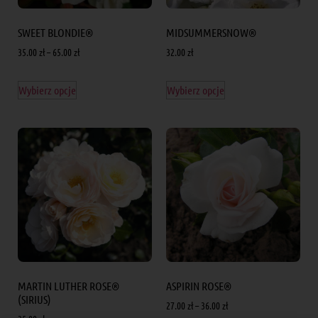
SWEET BLONDIE®
MIDSUMMERSNOW®
35.00
zł
–
65.00
zł
32.00
zł
Wybierz opcje
Wybierz opcje
MARTIN LUTHER ROSE®
ASPIRIN ROSE®
(SIRIUS)
27.00
zł
–
36.00
zł