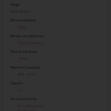
Waga
Brak danych
Barwa kwiatów:
Biała
Barwa szczegółowa:
Biało kremowa
Rodzaj kwiatów:
Pełne
Wielkość kwiatów:
Ø 6 – 8 cm
Zapach:
++
Pora kwitnienia:
VI – X powtarza
kwitnienie