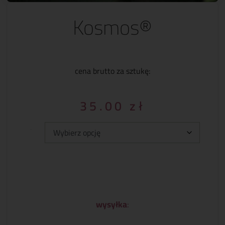
Kosmos®
cena brutto za sztukę:
35.00
zł
Typ:
wysyłka
: