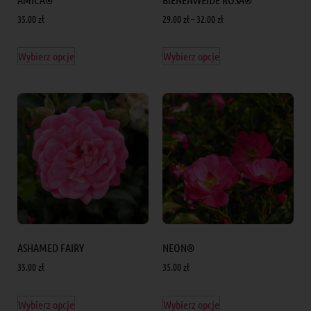
35.00
zł
29.00
zł
–
32.00
zł
Wybierz opcje
Wybierz opcje
ASHAMED FAIRY
NEON®
35.00
zł
35.00
zł
Wybierz opcje
Wybierz opcje