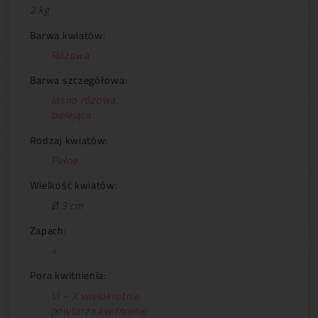
2 kg
Barwa kwiatów:
Różowa
Barwa szczegółowa:
Jasno różowa,
bielejąca
Rodzaj kwiatów:
Pełne
Wielkość kwiatów:
Ø 3 cm
Zapach:
+
Pora kwitnienia:
VI – X wielokrotnie
powtarza kwitnienie