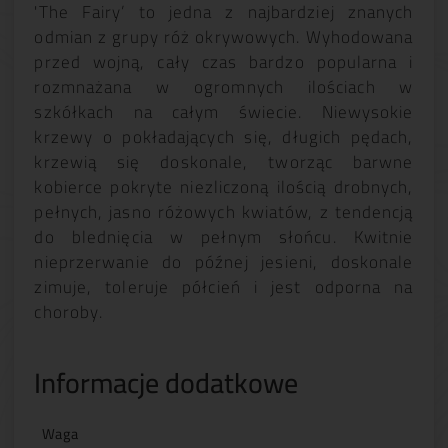
'The Fairy’ to jedna z najbardziej znanych
odmian z grupy róż okrywowych. Wyhodowana
przed wojną, cały czas bardzo popularna i
rozmnażana w ogromnych ilościach w
szkółkach na całym świecie. Niewysokie
krzewy o pokładających się, długich pędach,
krzewią się doskonale, tworząc barwne
kobierce pokryte niezliczoną ilością drobnych,
pełnych, jasno różowych kwiatów, z tendencją
do blednięcia w pełnym słońcu. Kwitnie
nieprzerwanie do późnej jesieni, doskonale
zimuje, toleruje półcień i jest odporna na
choroby.
Informacje dodatkowe
Waga