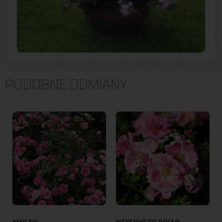
PODOBNE ODMIANY
AMICA®
BIENENWEIDE ROSA®