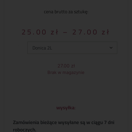
cena brutto za sztukę:
25.00
zł
–
27.00
zł
Typ:
27.00
zł
Brak w magazynie
wysyłka
:
Zamówienia bieżące wysyłane są w ciągu 7 dni
roboczych.