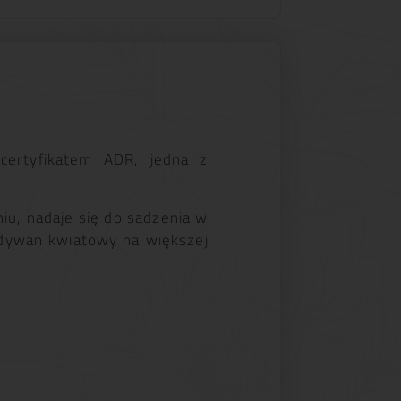
ertyfikatem ADR, jedna z
niu, nadaje się do sadzenia w
 dywan kwiatowy na większej