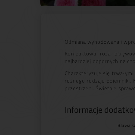
Odmiana wyhodowana i wpro
Kompaktowa róża okrywow
najbardziej odpornych na ch
Charakteryzuje się trwałymi 
różnego rodzaju pojemniki.
przestrzeni. Świetnie spraw
Informacje dodatk
Barwa k