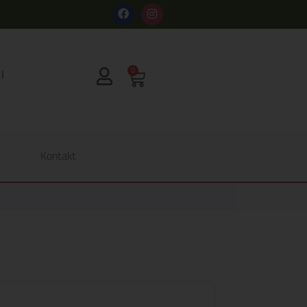
s
0
Kontakt