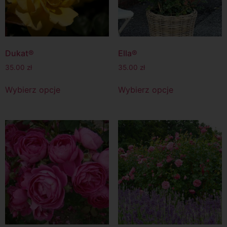
Dukat®
Ella®
35.00
zł
35.00
zł
Wybierz opcje
Wybierz opcje