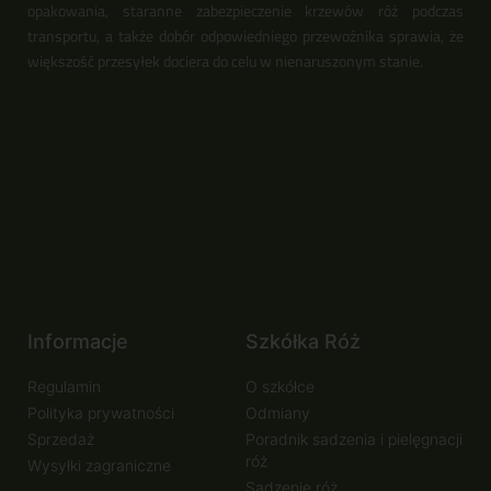
opakowania, staranne zabezpieczenie krzewów róż podczas
transportu, a także dobór odpowiedniego przewoźnika sprawia, że
większość przesyłek dociera do celu w nienaruszonym stanie.
Informacje
Szkółka Róż
Regulamin
O szkółce
Polityka prywatności
Odmiany
Sprzedaż
Poradnik sadzenia i pielęgnacji
róż
Wysyłki zagraniczne
Sadzenie róż