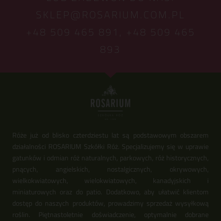
SKLEP@ROSARIUM.COM.PL
+48 509 465 891,
+48 509 465
893
Róże już od blisko czterdziestu lat są podstawowym obszarem
działalności ROSARIUM Szkółki Róż. Specjalizujemy się w uprawie
gatunków i odmian róż naturalnych, parkowych, róż historycznych,
pnących, angielskich, nostalgicznych, okrywowych,
wielkokwiatowych, wielokwiatowych, kanadyjskich i
miniaturowych oraz do patio. Dodatkowo, aby ułatwić klientom
dostęp do naszych produktów, prowadzimy sprzedaż wysyłkową
roślin. Piętnastoletnie doświadczenie, optymalnie dobrane