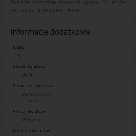
Posiada wszystkie zalety tej grupy róż, może
być sadzona do pojemników.
Informacje dodatkowe
Waga
2 kg
Barwa kwiatów:
Biała
Barwa szczegółowa:
Biała z żółtym
oczkiem
Rodzaj kwiatów:
Półpełne
Wielkość kwiatów: