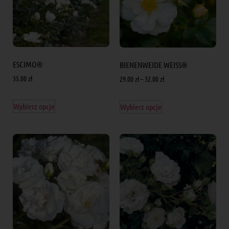
ESCIMO®
BIENENWEIDE WEISS®
35.00
zł
29.00
zł
–
32.00
zł
Wybierz opcje
Wybierz opcje