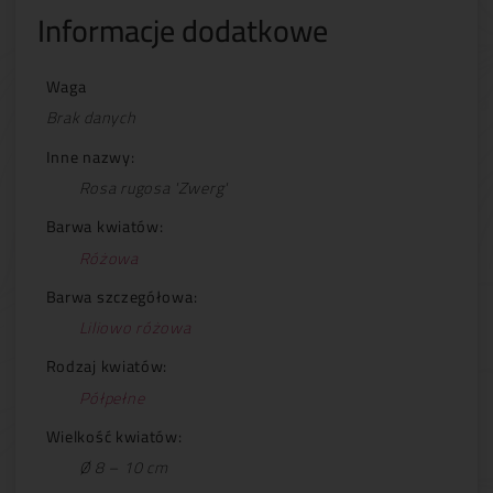
Informacje dodatkowe
Waga
Brak danych
Inne nazwy:
Rosa rugosa 'Zwerg'
Barwa kwiatów:
Różowa
Barwa szczegółowa:
Liliowo różowa
Rodzaj kwiatów:
Półpełne
Wielkość kwiatów:
Ø 8 – 10 cm