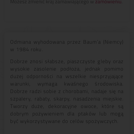
Możesz zmienić kraj zamawiającego w
zamówieniu
.
Odmiana wyhodowana przez Baum’a (Niemcy)
w 1984 roku.
Dobrze znosi słabsze, piaszczyste gleby oraz
wysokie zasolenie podłoża, jednak pomimo
dużej odporności na wszelkie niesprzyjające
warunki, wymaga kwaśnego środowiska.
Dobrze radzi sobie z chorobami, nadaje się na
szpalery, rabaty, skarpy, nasadzenia miejskie.
Tworzy duże, dekoracyjne owoce, które są
dobrym pożywieniem dla ptaków lub mogą
być wykorzystywane do celów spożywczych.