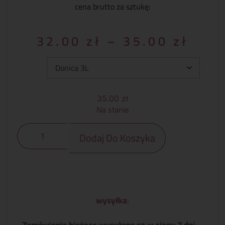
cena brutto za sztukę:
32.00
zł
–
35.00
zł
Typ:
35.00
zł
Na stanie
Dodaj Do Koszyka
wysyłka
: