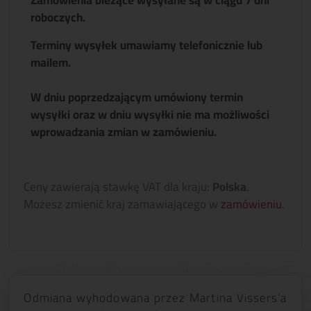
Zamówienia bieżące wysyłane są w ciągu 7 dni
roboczych.
Terminy wysyłek umawiamy telefonicznie lub
mailem.
W dniu poprzedzającym umówiony termin
wysyłki oraz w dniu wysyłki nie ma możliwości
wprowadzania zmian w zamówieniu.
Ceny zawierają stawkę VAT dla kraju:
Polska
.
Możesz zmienić kraj zamawiającego w
zamówieniu
.
Odmiana wyhodowana przez Martina Vissers’a