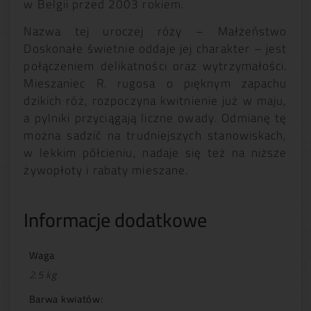
w Belgii przed 2003 rokiem.
Nazwa tej uroczej róży – Małżeństwo
Doskonałe świetnie oddaje jej charakter – jest
połączeniem delikatności oraz wytrzymałości.
Mieszaniec R. rugosa o pięknym zapachu
dzikich róż, rozpoczyna kwitnienie już w maju,
a pylniki przyciągają liczne owady. Odmianę tę
można sadzić na trudniejszych stanowiskach,
w lekkim półcieniu, nadaje się też na niższe
żywopłoty i rabaty mieszane.
Informacje dodatkowe
Waga
2.5 kg
Barwa kwiatów: