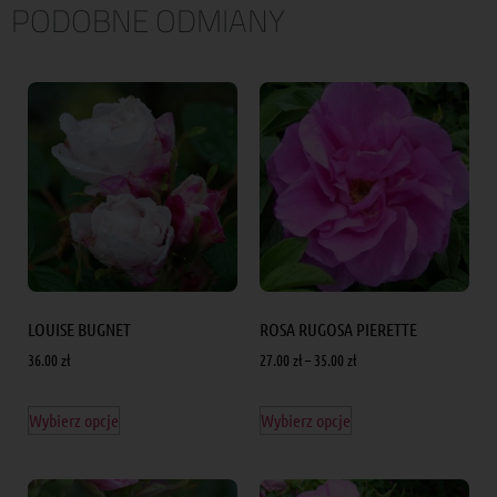
PODOBNE ODMIANY
LOUISE BUGNET
ROSA RUGOSA PIERETTE
36.00
zł
27.00
zł
–
35.00
zł
Wybierz opcje
Wybierz opcje