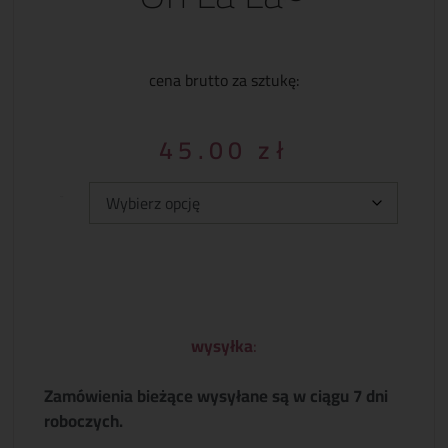
cena brutto za sztukę:
45.00
zł
Typ:
wysyłka
:
Zamówienia bieżące wysyłane są w ciągu 7 dni
roboczych.