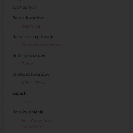
Brak danych
Barwa kwiatów:
Kremowa
Barwa szczegółowa:
Waniliowo kremowa
Rodzaj kwiatów:
Pełne
Wielkość kwiatów:
Ø 8 – 10 cm
Zapach:
++++
Pora kwitnienia:
VI – X powtarza
kwitnienie