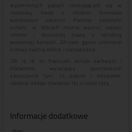
wypełnionych pąkach rozwijających się w
rozetowy kwiat o słodkim kremowo
waniliowym odcieniu. Pachnie zielonymi
nutami, w których można wyczuć zapach
limonki i skoszonej trawy z odrobiną
wiosennej konwalii. Zdrowe, gęsto ulistnione
krzewy kwitną obficie i niezawodnie.
'Oh là là’ to francuski okrzyk zachwytu i
zdziwienia wyrażający spontaniczne
zauroczenie tym, co piękne i niezwykłe.
Idealnie oddaje charakter tej uroczej róży.
Informacje dodatkowe
Waga