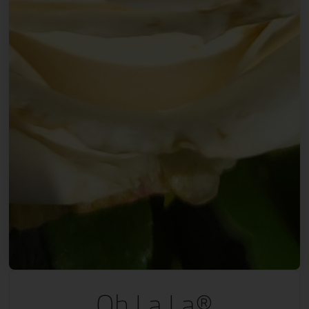
Oh La La®