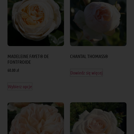
MADELEINE FAYET® DE
CHANTAL THOMASS®
FONTFROIDE
60.00
zł
Dowiedz się więcej
Wybierz opcje