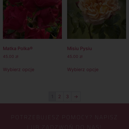
Matka Polka®
Misiu Pysiu
45.00
zł
45.00
zł
Wybierz opcje
Wybierz opcje
1
2
3
→
POTRZEBUJESZ POMOCY? NAPISZ
LUB ZADZWOŃ DO NAS!