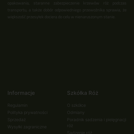
opakowania, staranne zabezpieczenie krzewów róż podczas
transportu, a także dobór odpowiedniego przewoźnika sprawia, że
większość przesyłek dociera do celu w nienaruszonym stanie.
Informacje
Szkółka Róż
Regulamin
O szkółce
Polityka prywatności
Odmiany
Sprzedaż
Poradnik sadzenia i pielęgnacji
róż
Wysyłki zagraniczne
Sadzenie róż