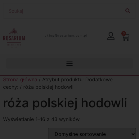
0
lp.moc.muirasor@pelks
Strona główna
/ Atrybut produktu: Dodatkowe
cechy: / róża polskiej hodowli
róża polskiej hodowli
Wyświetlanie 1–16 z 43 wyników