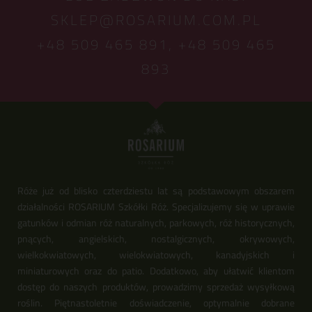
SKLEP@ROSARIUM.COM.PL
+48 509 465 891,
+48 509 465
893
Róże już od blisko czterdziestu lat są podstawowym obszarem
działalności ROSARIUM Szkółki Róż. Specjalizujemy się w uprawie
gatunków i odmian róż naturalnych, parkowych, róż historycznych,
pnących, angielskich, nostalgicznych, okrywowych,
wielkokwiatowych, wielokwiatowych, kanadyjskich i
miniaturowych oraz do patio. Dodatkowo, aby ułatwić klientom
dostęp do naszych produktów, prowadzimy sprzedaż wysyłkową
roślin. Piętnastoletnie doświadczenie, optymalnie dobrane