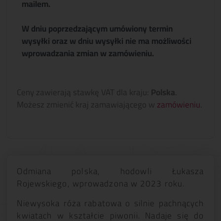
mailem.
W dniu poprzedzającym umówiony termin
wysyłki oraz w dniu wysyłki nie ma możliwości
wprowadzania zmian w zamówieniu.
Ceny zawierają stawkę VAT dla kraju:
Polska
.
Możesz zmienić kraj zamawiającego w
zamówieniu
.
Odmiana polska, hodowli Łukasza
Rojewskiego, wprowadzona w 2023 roku.
Niewysoka róża rabatowa o silnie pachnących
kwiatach w kształcie piwonii. Nadaje się do