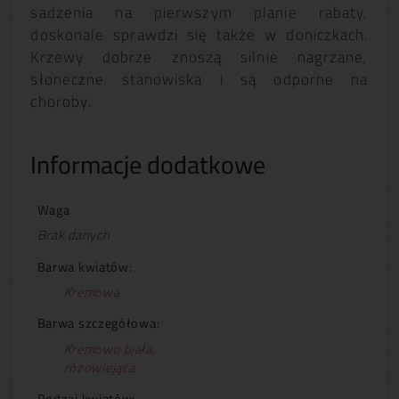
sadzenia na pierwszym planie rabaty,
doskonale sprawdzi się także w doniczkach.
Krzewy dobrze znoszą silnie nagrzane,
słoneczne stanowiska i są odporne na
choroby.
Informacje dodatkowe
Waga
Brak danych
Barwa kwiatów:
Kremowa
Barwa szczegółowa:
Kremowo biała,
różowiejąca
Rodzaj kwiatów: