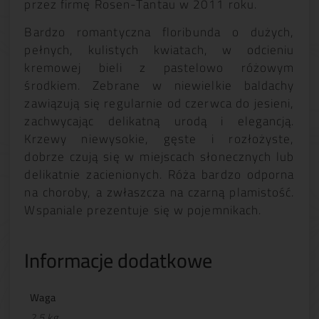
przez firmę Rosen-Tantau w 2011 roku.
Bardzo romantyczna floribunda o dużych,
pełnych, kulistych kwiatach, w odcieniu
kremowej bieli z pastelowo różowym
środkiem. Zebrane w niewielkie baldachy
zawiązują się regularnie od czerwca do jesieni,
zachwycając delikatną urodą i elegancją.
Krzewy niewysokie, gęste i rozłożyste,
dobrze czują się w miejscach słonecznych lub
delikatnie zacienionych. Róża bardzo odporna
na choroby, a zwłaszcza na czarną plamistość.
Wspaniale prezentuje się w pojemnikach.
Informacje dodatkowe
Waga
2.5 kg