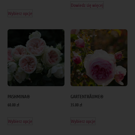
Dowiedz się więcej
Wybierz opcje
PASHMINA®
GARTENTRÄUME®
60.00
zł
35.00
zł
Wybierz opcje
Wybierz opcje