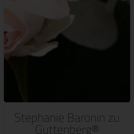
Stephanie Baronin zu
Guttenberg®