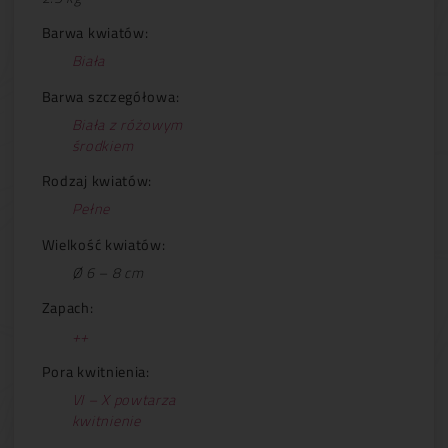
Barwa kwiatów:
Biała
Barwa szczegółowa:
Biała z różowym
środkiem
Rodzaj kwiatów:
Pełne
Wielkość kwiatów:
Ø 6 – 8 cm
Zapach:
++
Pora kwitnienia:
VI – X powtarza
kwitnienie