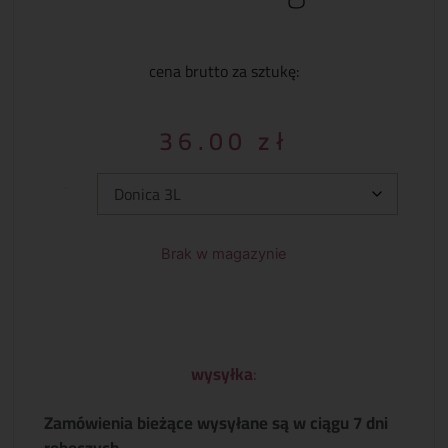
cena brutto za sztukę:
36.00
zł
Typ:
Brak w magazynie
wysyłka
:
Zamówienia bieżące wysyłane są w ciągu 7 dni