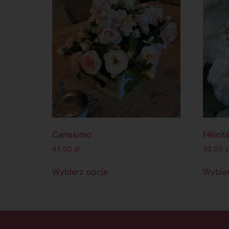
Carissimo
Félicit
45.00
zł
32.00
z
Wybierz opcje
Wybier