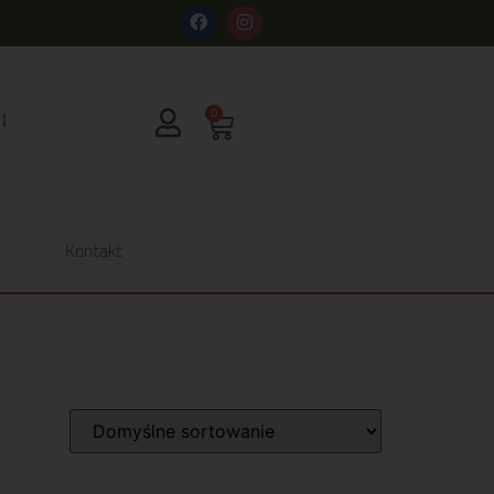
s
0
Kontakt