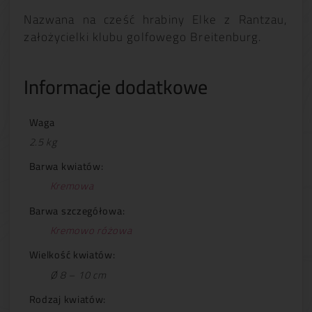
Nazwana na cześć hrabiny Elke z Rantzau,
założycielki klubu golfowego Breitenburg.
Informacje dodatkowe
Waga
2.5 kg
Barwa kwiatów:
Kremowa
Barwa szczegółowa:
Kremowo różowa
Wielkość kwiatów:
Ø 8 – 10 cm
Rodzaj kwiatów: