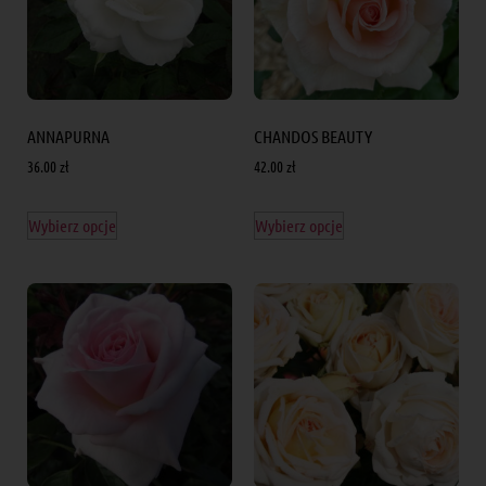
ANNAPURNA
CHANDOS BEAUTY
36.00
zł
42.00
zł
Wybierz opcje
Wybierz opcje