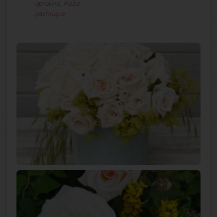
uprawie
,
Róże
pachnące