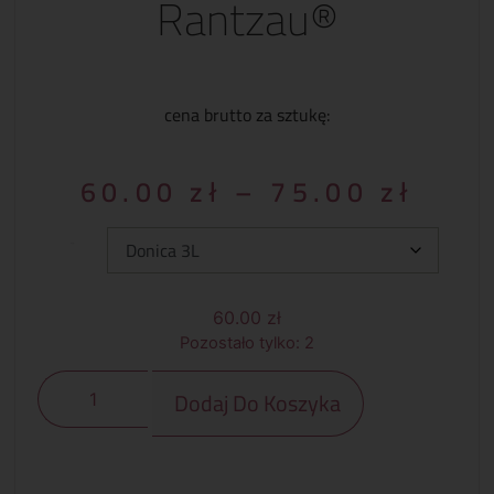
Rantzau®
cena brutto za sztukę:
60.00
zł
–
75.00
zł
Typ:
60.00
zł
Pozostało tylko: 2
Dodaj Do Koszyka