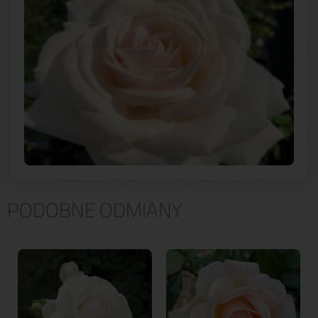
PODOBNE ODMIANY