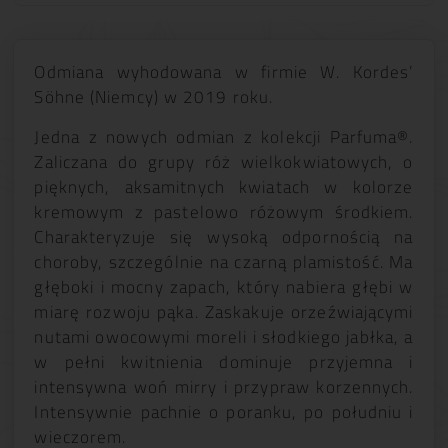
Odmiana wyhodowana w firmie W. Kordes’
Söhne (Niemcy) w 2019 roku.
Jedna z nowych odmian z kolekcji Parfuma®.
Zaliczana do grupy róż wielkokwiatowych, o
pięknych, aksamitnych kwiatach w kolorze
kremowym z pastelowo różowym środkiem.
Charakteryzuje się wysoką odpornością na
choroby, szczególnie na czarną plamistość. Ma
głęboki i mocny zapach, który nabiera głębi w
miarę rozwoju pąka. Zaskakuje orzeźwiającymi
nutami owocowymi moreli i słodkiego jabłka, a
w pełni kwitnienia dominuje przyjemna i
intensywna woń mirry i przypraw korzennych.
Intensywnie pachnie o poranku, po południu i
wieczorem.