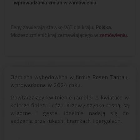
wprowadzania zmian w zamówieniu.
Ceny zawierają stawkę VAT dla kraju:
Polska
.
Możesz zmienić kraj zamawiającego w
zamówieniu
.
Odmiana wyhodowana w firmie Rosen Tantau,
wprowadzona w 2024 roku.
Powtarzający kwitnienie rambler o kwiatach w
kolorze fioletu i różu. Krzewy szybko rosną, są
wigorne i gęste. Idealnie nadają się do
sadzenia przy łukach, bramkach i pergolach.