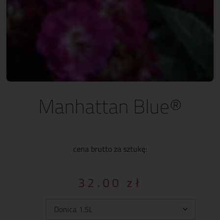
Manhattan Blue®
cena brutto za sztukę:
32.00
zł
Typ: