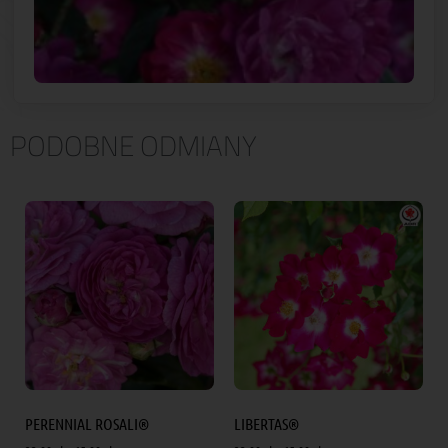
PODOBNE ODMIANY
PERENNIAL ROSALI®
LIBERTAS®