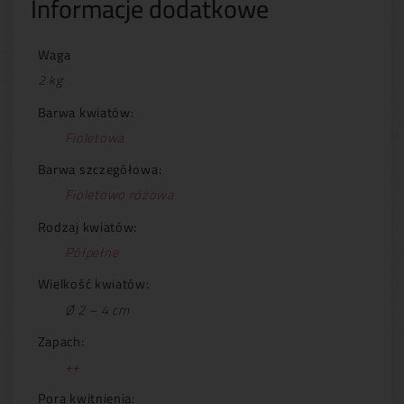
Informacje dodatkowe
Waga
2 kg
Barwa kwiatów:
Fioletowa
Barwa szczegółowa:
Fioletowo różowa
Rodzaj kwiatów:
Półpełne
Wielkość kwiatów:
Ø 2 – 4 cm
Zapach:
++
Pora kwitnienia: