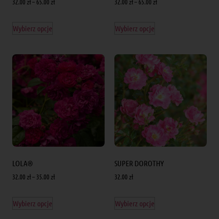
32.00
zł
–
65.00
zł
32.00
zł
–
65.00
zł
Wybierz opcje
Wybierz opcje
LOLA®
SUPER DOROTHY
32.00
zł
–
35.00
zł
32.00
zł
Wybierz opcje
Wybierz opcje