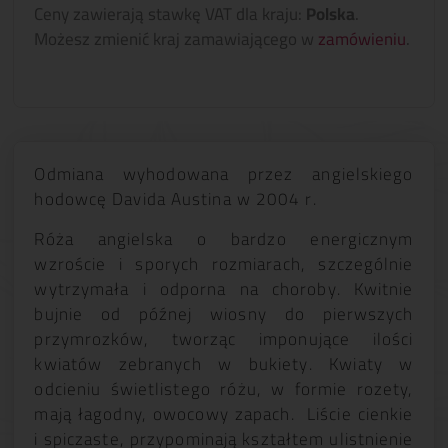
Ceny zawierają stawkę VAT dla kraju:
Polska
.
Możesz zmienić kraj zamawiającego w
zamówieniu
.
Odmiana wyhodowana przez angielskiego
hodowcę Davida Austina w 2004 r.
Róża angielska o bardzo energicznym
wzroście i sporych rozmiarach, szczególnie
wytrzymała i odporna na choroby. Kwitnie
bujnie od późnej wiosny do pierwszych
przymrozków, tworząc imponujące ilości
kwiatów zebranych w bukiety. Kwiaty w
odcieniu świetlistego różu, w formie rozety,
mają łagodny, owocowy zapach. Liście cienkie
i spiczaste, przypominają kształtem ulistnienie