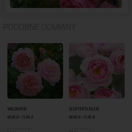
PODOBNE ODMIANY
WILDEVE®
SCEPTER’D ISLE®
60.00
zł
–
75.00
zł
60.00
zł
–
75.00
zł