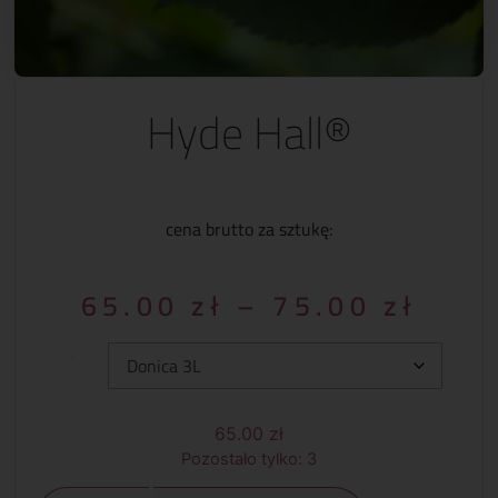
Hyde Hall®
cena brutto za sztukę:
65.00
zł
–
75.00
zł
Typ:
65.00
zł
Pozostało tylko: 3