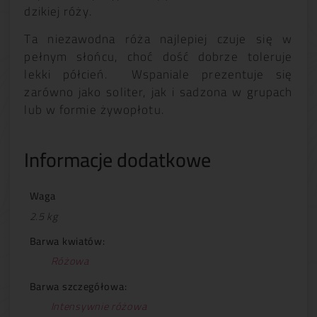
dzikiej róży.
Ta niezawodna róża najlepiej czuje się w
pełnym słońcu, choć dość dobrze toleruje
lekki półcień. Wspaniale prezentuje się
zarówno jako soliter, jak i sadzona w grupach
lub w formie żywopłotu.
Informacje dodatkowe
Waga
2.5 kg
Barwa kwiatów:
Różowa
Barwa szczegółowa:
Intensywnie różowa