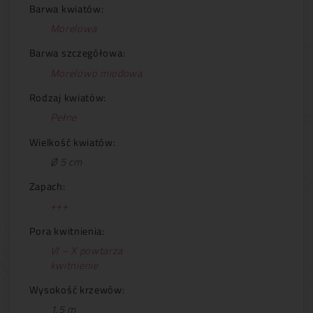
Barwa kwiatów:
Morelowa
Barwa szczegółowa:
Morelowo miodowa
Rodzaj kwiatów:
Pełne
Wielkość kwiatów:
Ø 5 cm
Zapach:
+++
Pora kwitnienia:
VI – X powtarza
kwitnienie
Wysokość krzewów:
1,5 m