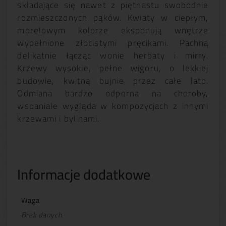
skladające się nawet z piętnastu swobodnie
rozmieszczonych pąków. Kwiaty w ciepłym,
morelowym kolorze eksponują wnętrze
wypełnione złocistymi pręcikami. Pachną
delikatnie łącząc wonie herbaty i mirry.
Krzewy wysokie, pełne wigoru, o lekkiej
budowie, kwitną bujnie przez całe lato.
Odmiana bardzo odporna na choroby,
wspaniale wygląda w kompozycjach z innymi
krzewami i bylinami.
Informacje dodatkowe
Waga
Brak danych