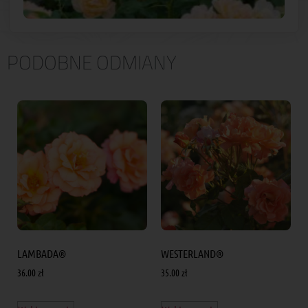
PODOBNE ODMIANY
LAMBADA®
WESTERLAND®
36.00
zł
35.00
zł