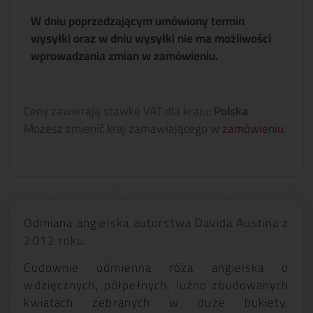
W dniu poprzedzającym umówiony termin
wysyłki oraz w dniu wysyłki nie ma możliwości
wprowadzania zmian w zamówieniu.
Ceny zawierają stawkę VAT dla kraju:
Polska
.
Możesz zmienić kraj zamawiającego w
zamówieniu
.
Odmiana angielska autorstwa Davida Austina z
2012 roku.
Cudownie odmienna róża angielska o
wdzięcznych, półpełnych, luźno zbudowanych
kwiatach zebranych w duże bukiety,