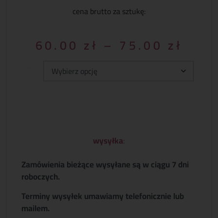
cena brutto za sztukę:
60.00
zł
–
75.00
zł
Typ:
wysyłka
:
Zamówienia bieżące wysyłane są w ciągu 7 dni
roboczych.
Terminy wysyłek umawiamy telefonicznie lub
mailem.