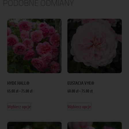
PODOBNE ODMIANY
HYDE HALL®
EUSTACIA VYE®
65.00
zł
–
75.00
zł
60.00
zł
–
75.00
zł
Wybierz opcje
Wybierz opcje