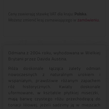
Ceny zawierają stawkę VAT dla kraju:
Polska
.
Możesz zmienić kraj zamawiającego w
zamówieniu
.
Odmiana z 2004 roku, wyhodowana w Wielkiej
Brytanii przez Davida Austina.
Róża doskonale łącząca zalety odmian
nowoczesnych z naturalnym urokiem i
wspaniałym, prawdziwie różanym zapachem
róż historycznych. Kwiaty doskonale
uformowane, w kształcie płytkiej miseczki,
mają barwę czystego różu przechodzącą do
tonacji liliowej, jeżeli sadzimy ją w miejscach