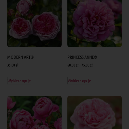
MODERN ART®
PRINCESS ANNE®
35.00
zł
60.00
zł
–
75.00
zł
Wybierz opcje
Wybierz opcje