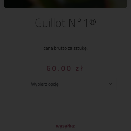
Guillot N°1®
cena brutto za sztukę:
60.00
zł
Typ:
wysyłka
: