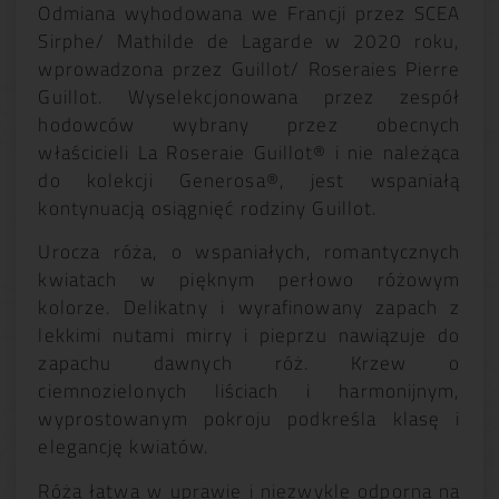
Odmiana wyhodowana we Francji przez SCEA
Sirphe/ Mathilde de Lagarde w 2020 roku,
wprowadzona przez Guillot/ Roseraies Pierre
Guillot. Wyselekcjonowana przez zespół
hodowców wybrany przez obecnych
właścicieli La Roseraie Guillot® i nie należąca
do kolekcji Generosa®, jest wspaniałą
kontynuacją osiągnięć rodziny Guillot.
Urocza róża, o wspaniałych, romantycznych
kwiatach w pięknym perłowo różowym
kolorze. Delikatny i wyrafinowany zapach z
lekkimi nutami mirry i pieprzu nawiązuje do
zapachu dawnych róż. Krzew o
ciemnozielonych liściach i harmonijnym,
wyprostowanym pokroju podkreśla klasę i
elegancję kwiatów.
Róża łatwa w uprawie i niezwykle odporna na