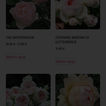
THE SHEPHERDESS®
STEPHANIE BARONIN ZU
GUTTENBERG®
60.00
zł
–
75.00
zł
36.00
zł
Wybierz opcje
Wybierz opcje