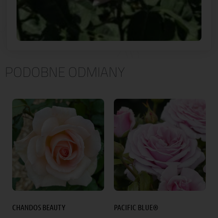
PODOBNE ODMIANY
CHANDOS BEAUTY
PACIFIC BLUE®