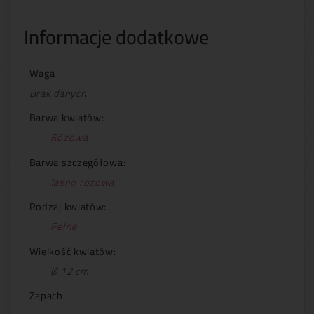
Informacje dodatkowe
Waga
Brak danych
Barwa kwiatów:
Różowa
Barwa szczegółowa:
Jasno różowa
Rodzaj kwiatów:
Pełne
Wielkość kwiatów:
Ø 12 cm
Zapach: