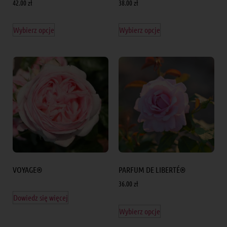
42.00
zł
38.00
zł
Wybierz opcje
Wybierz opcje
VOYAGE®
PARFUM DE LIBERTÉ®
36.00
zł
Dowiedz się więcej
Wybierz opcje