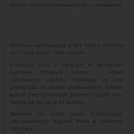
Możesz zmienić kraj zamawiającego w
zamówieniu
.
Odmiana wyhodowana przez Alain’a Meilland
we Francji przed 1994 rokiem.
Klasyczna róża o kwiatach w delikatnym
pudrowo różowym kolorze i silnym
cytrusowym zapachu. Pojawiają się one
pojedynczo na pędach pozbawionych kolców,
wśród ciemnozielonych półbłyszczących liści.
Nadają się do cięcia do wazonu.
Nazwana na cześć poety francuskiego,
uhonorowanego Nagrodą Nobla w dziedzinie
literatury.