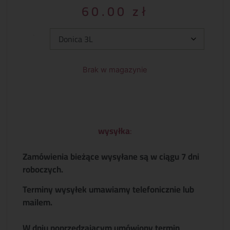
60.00
zł
Typ:
Brak w magazynie
wysyłka
:
Zamówienia bieżące wysyłane są w ciągu 7 dni
roboczych.
Terminy wysyłek umawiamy telefonicznie lub
mailem.
W dniu poprzedzającym umówiony termin