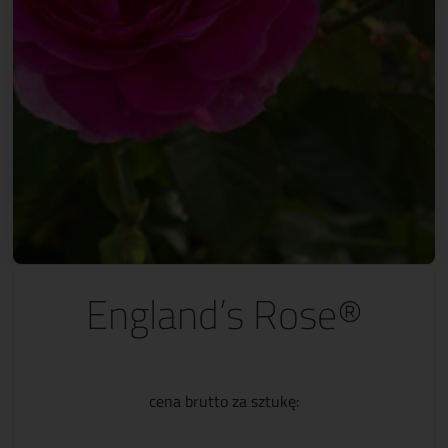
England’s Rose®
cena brutto za sztukę: