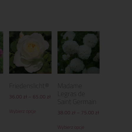
Friedenslicht®
Madame
Legras de
36.00
zł
–
65.00
zł
Saint Germain
Wybierz opcje
38.00
zł
–
75.00
zł
Wybierz opcje