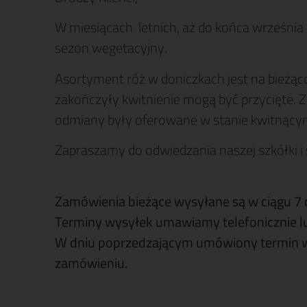
W miesiącach letnich, aż do końca września
sezon wegetacyjny.
Asortyment róż w doniczkach jest na bieżąco 
zakończyły kwitnienie mogą być przycięte. 
odmiany były oferowane w stanie kwitnącym.
Zapraszamy do odwiedzania naszej szkółki i
Zamówienia bieżące wysyłane są w ciągu 7 
Terminy wysyłek umawiamy telefonicznie l
W dniu poprzedzającym umówiony termin wy
zamówieniu.