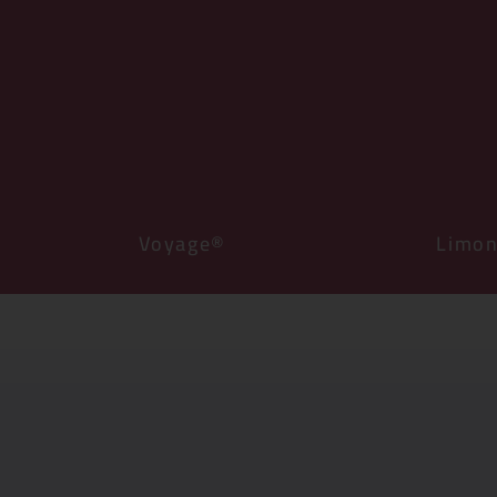
Voyage®
Limo