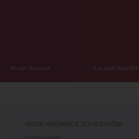
Blush Damask
Carmen Würth®
WAŻNE INFORMACJE DLA KLIENTÓW!
Drodzy Klienci,