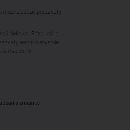
e można sadzić przez cały
na i ciekawa. Róże, które
zez cały sezon wszystkie
ości sadzonki.
adzania zmian w