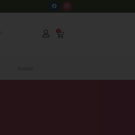
s
0
Kontakt