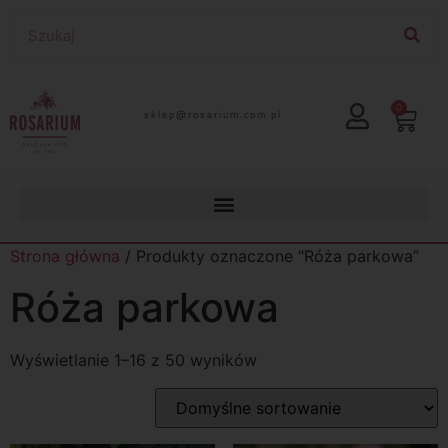
0
lp.moc.muirasor@pelks
Strona główna
/ Produkty oznaczone “Róża parkowa”
Róża parkowa
Wyświetlanie 1–16 z 50 wyników