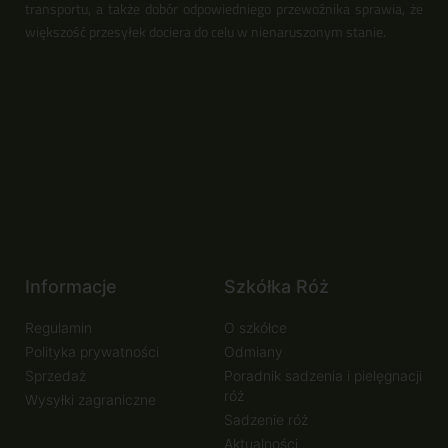
transportu, a także dobór odpowiedniego przewoźnika sprawia, że
większość przesyłek dociera do celu w nienaruszonym stanie.
Informacje
Szkółka Róż
Regulamin
O szkółce
Polityka prywatności
Odmiany
Sprzedaż
Poradnik sadzenia i pielęgnacji
róż
Wysyłki zagraniczne
Sadzenie róż
Aktualności