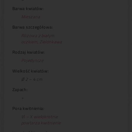
Barwa kwiatów:
Mieszana
Barwa szczegółowa:
Różowa z białym
oczkiem
,
Zielonkawa
Rodzaj kwiatów:
Pojedyncze
Wielkość kwiatów:
Ø 2 – 4 cm
Zapach:
+
Pora kwitnienia:
VI – X wielokrotnie
powtarza kwitnienie