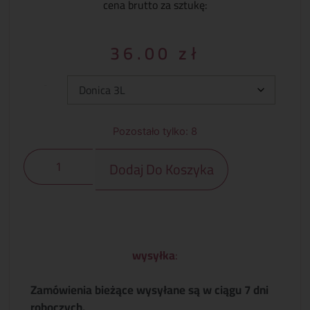
cena brutto za sztukę:
36.00
zł
Typ:
Pozostało tylko: 8
Dodaj Do Koszyka
wysyłka
:
Zamówienia bieżące wysyłane są w ciągu 7 dni
roboczych.