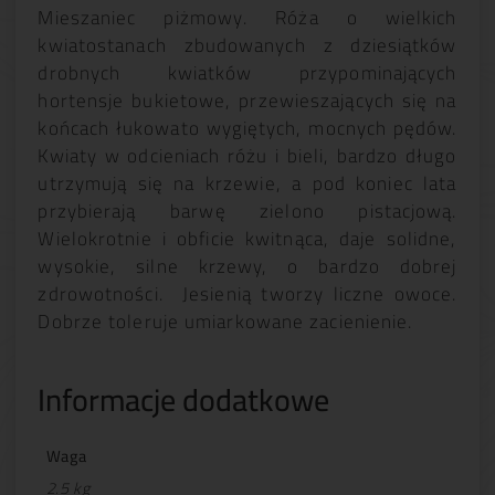
Mieszaniec piżmowy. Róża o wielkich
kwiatostanach zbudowanych z dziesiątków
drobnych kwiatków przypominających
hortensje bukietowe, przewieszających się na
końcach łukowato wygiętych, mocnych pędów.
Kwiaty w odcieniach różu i bieli, bardzo długo
utrzymują się na krzewie, a pod koniec lata
przybierają barwę zielono pistacjową.
Wielokrotnie i obficie kwitnąca, daje solidne,
wysokie, silne krzewy, o bardzo dobrej
zdrowotności. Jesienią tworzy liczne owoce.
Dobrze toleruje umiarkowane zacienienie.
Informacje dodatkowe
Waga
2.5 kg