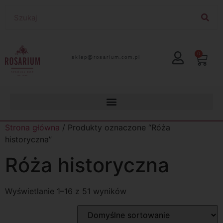
0
lp.moc.muirasor@pelks
Strona główna
/ Produkty oznaczone “Róża
historyczna”
Róża historyczna
Wyświetlanie 1–16 z 51 wyników