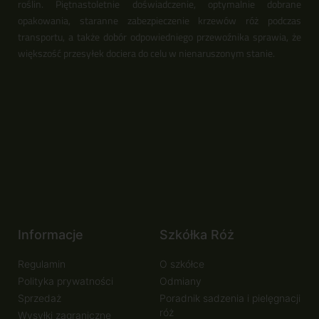
roślin. Piętnastoletnie doświadczenie, optymalnie dobrane
opakowania, staranne zabezpieczenie krzewów róż podczas
transportu, a także dobór odpowiedniego przewoźnika sprawia, że
większość przesyłek dociera do celu w nienaruszonym stanie.
Informacje
Szkółka Róż
Regulamin
O szkółce
Polityka prywatności
Odmiany
Sprzedaż
Poradnik sadzenia i pielęgnacji
róż
Wysyłki zagraniczne