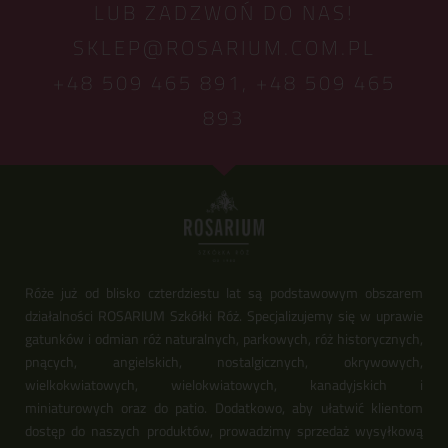
LUB ZADZWOŃ DO NAS!
SKLEP@ROSARIUM.COM.PL
+48 509 465 891,
+48 509 465
893
Róże już od blisko czterdziestu lat są podstawowym obszarem
działalności ROSARIUM Szkółki Róż. Specjalizujemy się w uprawie
gatunków i odmian róż naturalnych, parkowych, róż historycznych,
pnących, angielskich, nostalgicznych, okrywowych,
wielkokwiatowych, wielokwiatowych, kanadyjskich i
miniaturowych oraz do patio. Dodatkowo, aby ułatwić klientom
dostęp do naszych produktów, prowadzimy sprzedaż wysyłkową