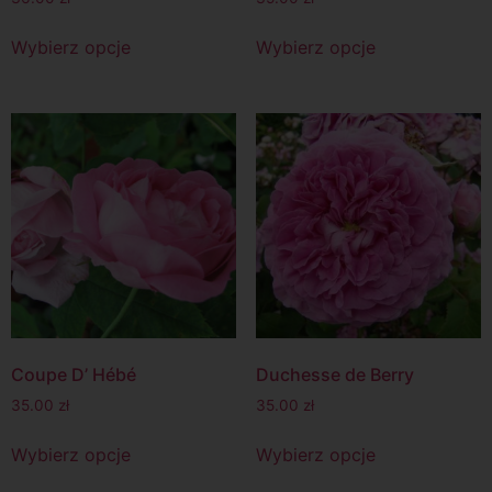
Wybierz opcje
Wybierz opcje
Coupe D’ Hébé
Duchesse de Berry
35.00
zł
35.00
zł
Wybierz opcje
Wybierz opcje